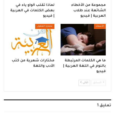
مجموعة من الأخطاء
لماذا تقلب الواو ياء في
الشائعة عند طلاب
بعض الكلمات في العربية
العربية | فيديو
| فيديو
الأسماء
عصارة العقول
ما هي الكلمات المرتبطة
مختارات شعرية من كتب
بالنوم في اللغة العربية |
الأدب واللغة
فيديو
السابق
التالي
تعليق 1