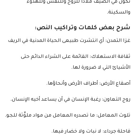
تكون في الصيف ملاذا للروح وللنفس وللهدوء
والسكينة.
شرح بعض كلمات وتراكيب النص:
غزا التمدن: أي انتشرت طبيعى الحياة المدنية في الريف
ثقافة الاستهلاك: القائمة على الشراء الدائم حتى
الأشيائ التي لا ضرورة لها.
أصقاع الأرض: أطراف الأرض وأنحاؤها.
روح التعاون: رغبة الإنسان في أن يساعد أخيه الإنسان.
تلوث المعامل: ما تصدره المعامل من مواد ملوِّثة للجو.
قاحلة جرداء: لا نبات ولا خضار فيها.