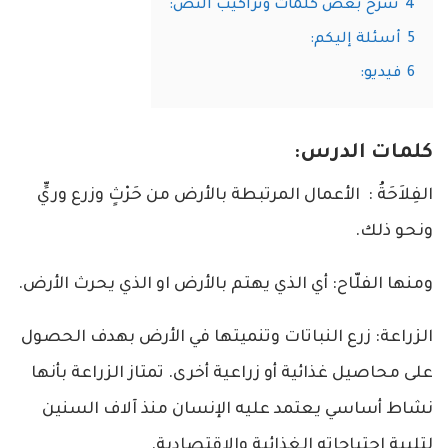
4
شرح بعض كلمات وتراكيب النص:
5
أسئلة إليكم:
6
فيديو:
كلمات الدرس:
الفِلاَحَةُ : الأعمال المرتبطة بالأرض من حَرْثٍ وزرع وريٍّ
ونحو ذلك.
ومنها الفلّاح: أي الذي يهتم بالأرض او الذي يحرث الأرض.
الزراعة: زرع النباتات وتنميتها في الأرض بهدف الحصول
على محاصيل غذائية أو زراعية أخرى. تمتاز الزراعة بأنها
نشاط أساسي يعتمد عليه الإنسان منذ آلاف السنين
لتلبية احتياجاته الغذائية والاقتصادية.