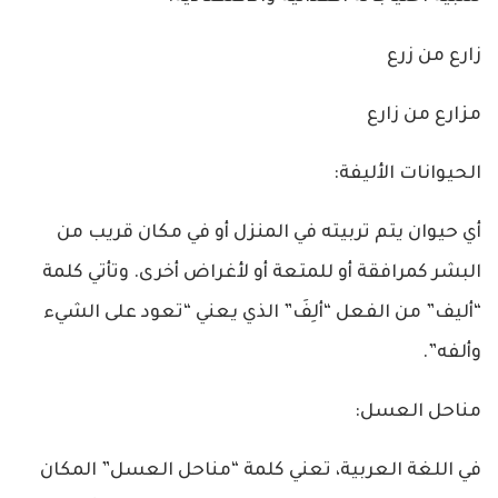
زارع من زرع
مزارع من زارع
الحيوانات الأليفة:
أي حيوان يتم تربيته في المنزل أو في مكان قريب من
البشر كمرافقة أو للمتعة أو لأغراض أخرى. وتأتي كلمة
“أليف” من الفعل “ألِفَ” الذي يعني “تعود على الشيء
وألفه”.
مناحل العسل:
في اللغة العربية، تعني كلمة “مناحل العسل” المكان