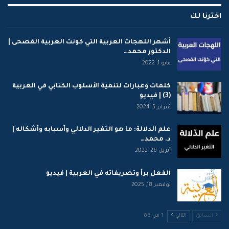
اخترنا لك
أشهر اللهجات العربية التي كونت العربية الفصحى |
الدكتور محمد…
مايو 1, 2022
كلمات وعبارات لتنمية الأسلوب الكتابي في العربية
(3) | فيديو
فبراير 5, 2024
علم الدلالة: ما هو التغير الدلالي وأسبابه وأشكاله |
د. محمد…
أبريل 26, 2022
الفعل برأ وتصريفاته في العربية | فيديو
نوفمبر 18, 2025
السابق
التالي
1 من 86