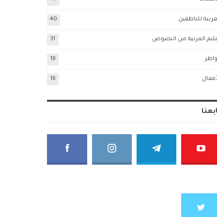
عربية للناطقين
40
ليم العربية من النصوص
31
اطر
18
أفعال
16
بعنا