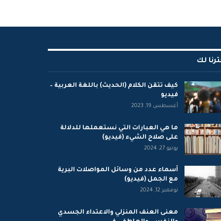
ترنا لك
كيف تتقن الكلام (الحديث) باللغة العربية –
فيديو
أغسطس 19, 2023
ما هي العبارات التي نستعملها للدلالة
على صلاح الشيء (فيديو)
يونيو 27, 2024
أسماء عدد من وسائل المواصلات البرية
مع الجمل (فيديو)
نوفمبر 12, 2024
معنى العنف المنزلي والاعتداء الجسدي