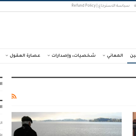
سياسة الاسترجاع | Refund Policy
ين
المعاني
شخصيات، وإصدارات
عصارة العقول
ال
ال
ال
ال