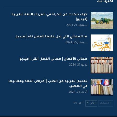
اخترنا لك
كيف تتحدث عن الحياة في القرية باللغة العربية
(فيديو)
سبتمبر 21, 2023
ما المعاني التي يدل عليها الفعل قام | فيديو
سبتمبر 25, 2024
معاني الأفعال | معاني الفعل ألقى | فيديو
يونيو 27, 2024
تعليم العربية من الكتب | أغراض اللغة ومعانيها
في العصر…
أبريل 26, 2024
السابق
التالي
1 من 86