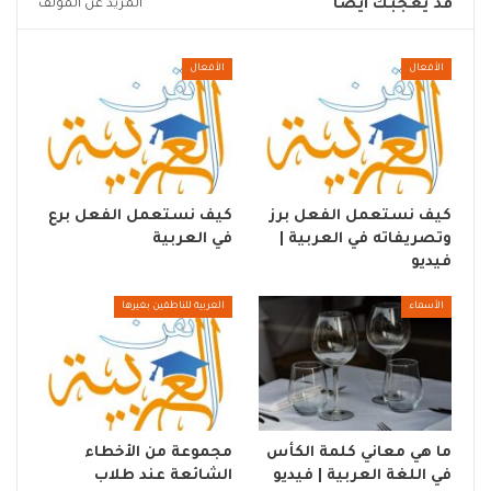
قد يعجبك ايضا
المزيد عن المؤلف
الأفعال
الأفعال
كيف نستعمل الفعل برز
كيف نستعمل الفعل برع
وتصريفاته في العربية |
في العربية
فيديو
الأسماء
العربية للناطقين بغيرها
ما هي معاني كلمة الكأس
مجموعة من الأخطاء
في اللغة العربية | فيديو
الشائعة عند طلاب