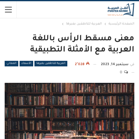
الصفحة الرئيسية
العربية للناطقين بغيرها
معنى مسقط الرأس باللغة
العربية مع الأمثلة التطبيقية
العربية للناطقين بغيرها
الأسماء
المعاني
في
سبتمبر 14, 2023
2٬028
0