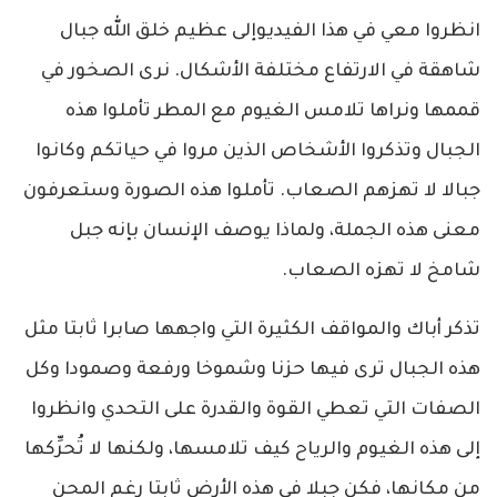
انظروا معي في هذا الفيديوإلى عظيم خلق الله جبال
شاهقة في الارتفاع مختلفة الأشكال. نرى الصخور في
قممها ونراها تلامس الغيوم مع المطر تأملوا هذه
الجبال وتذكروا الأشخاص الذين مروا في حياتكم وكانوا
جبالا لا تهزهم الصعاب. تأملوا هذه الصورة وستعرفون
معنى هذه الجملة، ولماذا يوصف الإنسان بإنه جبل
شامخ لا تهزه الصعاب.
تذكر أباك والمواقف الكثيرة التي واجهها صابرا ثابتا مثل
هذه الجبال ترى فيها حزنا وشموخا ورفعة وصمودا وكل
الصفات التي تعطي القوة والقدرة على التحدي وانظروا
إلى هذه الغيوم والرياح كيف تلامسها، ولكنها لا تُحرِّكها
من مكانها، فكن جبلا في هذه الأرض ثابتا رغم المحن