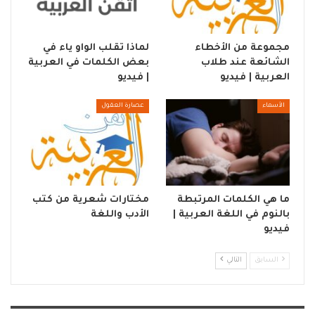
مجموعة من الأخطاء
لماذا تقلب الواو ياء في
الشائعة عند طلاب
بعض الكلمات في العربية
العربية | فيديو
| فيديو
الأسماء
عصارة العقول
ما هي الكلمات المرتبطة
مختارات شعرية من كتب
بالنوم في اللغة العربية |
الأدب واللغة
فيديو
السابق
التالي