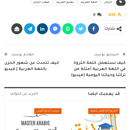
الجبال
اللغة العربية
تعليم العربية
صفات الجبال
0
839
شارك
السابق بوست
القادم بوست
كيف نستعمل كلمة الثروة
كيف تتحدث عن شعور الحزن
في اللغة العربية أمثلة من
باللغة العربية | فيديو
تراثنا وحياتنا اليومية (فيديو)
قد يعجبك ايضا
المزيد عن المؤلف
العربية للناطقين بغيرها
دروس النحو العربي