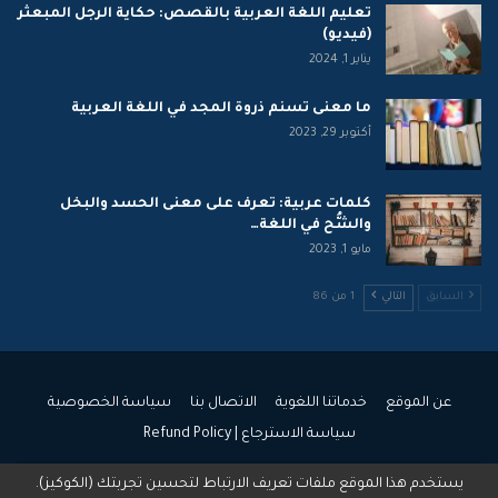
تعليم اللغة العربية بالقصص: حكاية الرجل المبعثر
(فيديو)
يناير 1, 2024
ما معنى تسنم ذروة المجد في اللغة العربية
أكتوبر 29, 2023
كلمات عربية: تعرف على معنى الحسد والبخل
والشُّح في اللغة…
مايو 1, 2023
السابق
التالي
1 من 86
عن الموقع
خدماتنا اللغوية
الاتصال بنا
سياسة الخصوصية
سياسة الاسترجاع | Refund Policy
يستخدم هذا الموقع ملفات تعريف الارتباط لتحسين تجربتك (الكوكيز).
© 2026 - جميع الحقوق محفوظة.