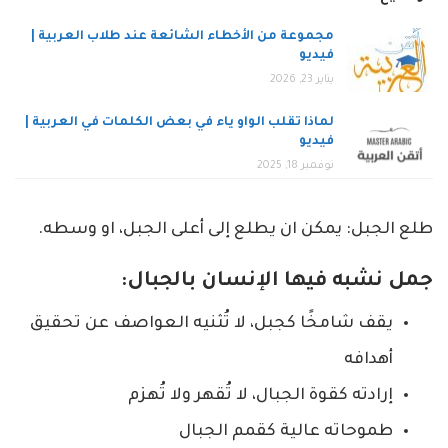
مجموعة من الأخطاء الشائعة عند طلاب العربية |
فيديو
يناير 23, 2026
لماذا تقلب الواو ياء في بعض الكلمات في العربية |
فيديو
نوفمبر 18, 2025
طلع الجبل: يمكن ان يطلع إلى أعلى الجبل، او وسطه.
جمل نشبه فيها الإنسان بالجبال:
يقف شامخًا كجبل، لا تُثنيه العواصف عن تحقيق
أهدافه
إرادته كقوة الجبال، لا تُقهر ولا تُهزم
طموحاته عالية كقمم الجبال