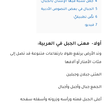
4
جمل نشبه فيها الإنسان بالجبال:
5
الجبال في بعض النصوص الأدبية
6
نصٌّ تطبيقيٌّ:
7
فيديو:
أولا- معنى الجبل في العربية:
وتد الأرض يرتفع طولا بارتفاعات متنوعة قد تصل إلى
مئات الأمتار أو آلافها
المثنى جبلان وجبلين
الجمع جبال وأجبل وأجبال
أعلى الجبل قمته ورأسه وذِروته وأسفله سفحه