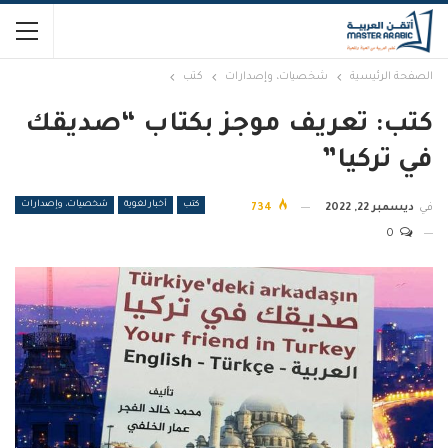
الصفحة الرئيسية
شخصيات، وإصدارات
كتب
كتب: تعريف موجز بكتاب “صديقك
في تركيا”
كتب
أخبار لغوية
شخصيات، وإصدارات
في
ديسمبر 22, 2022
734
0