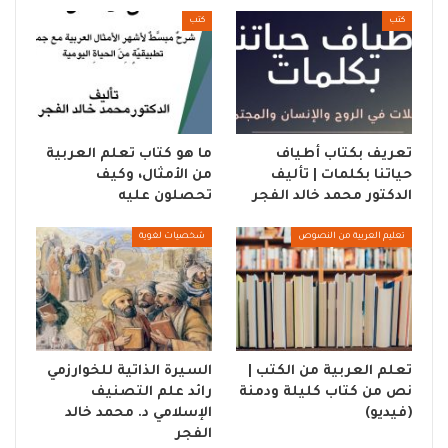
كتب
كتب
تعريف بكتاب أطياف
ما هو كتاب تعلم العربية
حياتنا بكلمات | تأليف
من الأمثال، وكيف
الدكتور محمد خالد الفجر
تحصلون عليه
تعليم العربية من النصوص
شخصيات لغوية
تعلم العربية من الكتب |
السيرة الذاتية للخوارزمي
نص من كتاب كليلة ودمنة
رائد علم التصنيف
(فيديو)
الإسلامي د. محمد خالد
الفجر