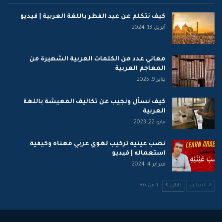
كيف نتكلم عن عيد الفطر باللغة العربية | فيديو
أبريل 13, 2024
معاني عدد من الكلمات العربية الشهيرة من
المعاجم العربية
يناير 9, 2025
كيف نسأل ونجيب عن تكاليف المعيشة باللغة
العربية
مايو 22, 2023
نصب عينيه تركيب لغوي عربي معناه وكيفية
استعماله | فيديو
فبراير 4, 2024
السابق
التالي
1 من 86