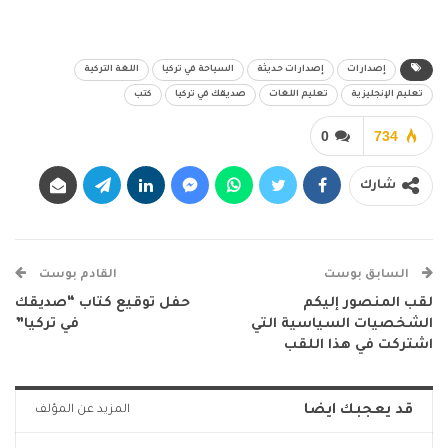
إصدارات
إصدارات حديثة
السياحة في تركيا
اللغة التركية
تعليم الإنجليزية
تعليم اللغات
صديقك في تركيا
كتب
0
734
شارك
السابق بوست
القادم بوست
لقب المنصور إليكم
حفل توقيع كتاب “صديقك
الشخصيات السياسية التي
في تركيا”
اشتركت في هذا اللقب
قد يعجبك ايضا
المزيد عن المؤلف