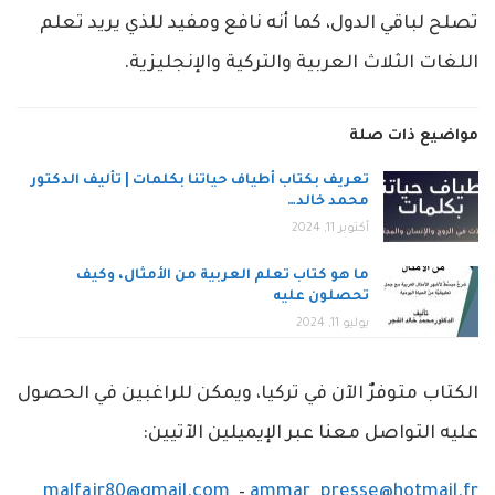
تصلح لباقي الدول، كما أنه نافع ومفيد للذي يريد تعلم
اللغات الثلاث العربية والتركية والإنجليزية.
مواضيع ذات صلة
تعريف بكتاب أطياف حياتنا بكلمات | تأليف الدكتور
محمد خالد…
أكتوبر 11, 2024
ما هو كتاب تعلم العربية من الأمثال، وكيف
تحصلون عليه
يوليو 11, 2024
الكتاب متوفرٌ الآن في تركيا، ويمكن للراغبين في الحصول
عليه التواصل معنا عبر الإيميلين الآتيين:
malfajr80@gmail.com
–
ammar_presse@hotmail.fr