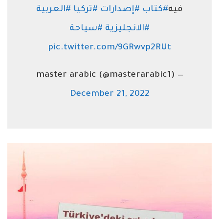
فيه
#كتاب
#إصدارات
#تركيا
#العربية
#الانجليزية
#سياحة
pic.twitter.com/9GRwvp2RUt
— master arabic (@masterarabic1)
December 21, 2022