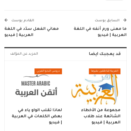
السابق بوست
القادم بوست
ما معنى ورم أنفه في اللغة
معاني الفعل سدّد في اللغة
العربية | فيديو
العربية | فيديو
قد يعجبك ايضا
المزيد عن المؤلف
العربية للناطقين بغيرها
دروس النحو العربي
مجموعة من الأخطاء
لماذا تقلب الواو ياء في
الشائعة عند طلاب
بعض الكلمات في العربية
العربية | فيديو
| فيديو