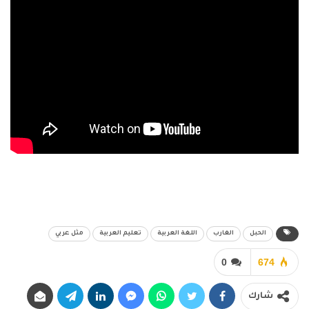
الحبل
الغارب
اللغة العربية
تعليم العربية
مثل عربي
0
674
شارك