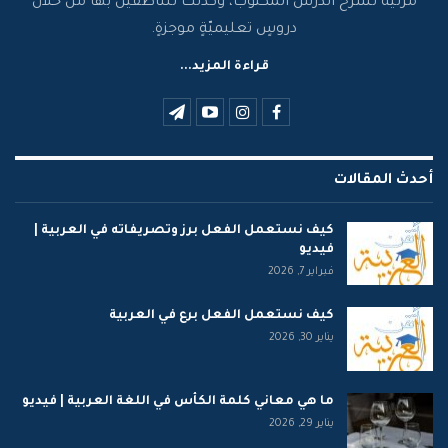
مرئية تشرح الدرس المكتوب، وكذلك للناطقين بها من خلال
دروسٍ تعليميّةٍ موجزةٍ.
قراءة المزيد...
أحدث المقالات
كيف نستعمل الفعل برز وتصريفاته في العربية |
فيديو
فبراير 7, 2026
كيف نستعمل الفعل برع في العربية
يناير 30, 2026
ما هي معاني كلمة الكأس في اللغة العربية | فيديو
يناير 29, 2026