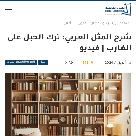
الصفحة الرئيسية
عصارة العقول
أمثال
شرح المثل العربي: ترك الحبل على
الغارب | فيديو
أمثال
العربية للناطقين بغيرها
في
أبريل 1, 2024
674
0