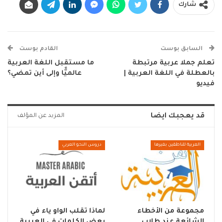
شارك
السابق بوست
القادم بوست
تعلم جملا عربية مرتبطة
ما مستقبل اللغة العربية
بالعطلة في اللغة العربية |
عالميًّا وإلى أين تمضي؟
فيديو
قد يعجبك ايضا
المزيد عن المؤلف
العربية للناطقين بغيرها
دروس النحو العربي
مجموعة من الأخطاء
لماذا تقلب الواو ياء في
الشائعة عند طلاب
بعض الكلمات في العربية