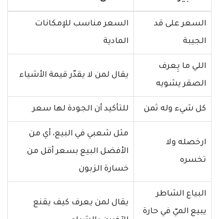
السعر على قد
السعر مناسب للإمكانات
الجيبة
المادية
اللي ما يِعرف
يقال لمن لا يقدّر قيمة الأشياء
الصقر يشويه
كل شيء وله ثمن
للتأكيد أن الجودة لها سعر
مثل شعبي في البيع، أي من
ارخصله ولا
الأفضل البيع بسعر أقل من
تخسره
خسارة الزبون
البياع الشاطر
يقال لمن يعرف كيف يقنع
يبيع الميّ في حارة