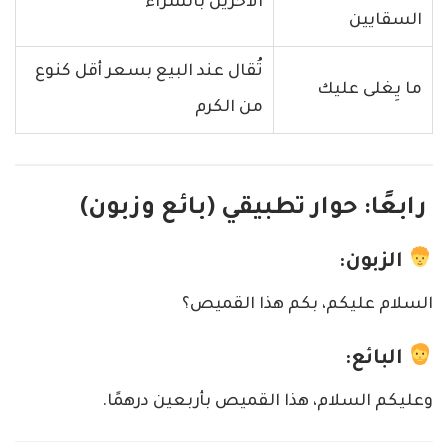
الآخرين بالشراء
السقايين
تُقال عند البيع بسعر أقل كنوع
ما يِغلى عليك
من الكرم
رابعًا: حوار تطبيقي (بائع وزبون)
الزبون:
السلام عليكم، بكم هذا القميص؟
البائع:
وعليكم السلام، هذا القميص بأربعين درهمًا.