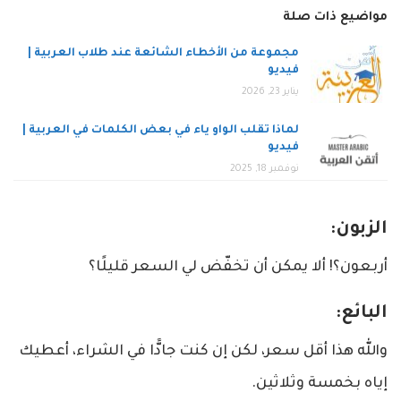
مواضيع ذات صلة
مجموعة من الأخطاء الشائعة عند طلاب العربية |
فيديو
يناير 23, 2026
لماذا تقلب الواو ياء في بعض الكلمات في العربية |
فيديو
نوفمبر 18, 2025
الزبون:
أربعون؟! ألا يمكن أن تخفّض لي السعر قليلًا؟
البائع:
والله هذا أقل سعر، لكن إن كنت جادًّا في الشراء، أعطيك
إياه بخمسة وثلاثين.