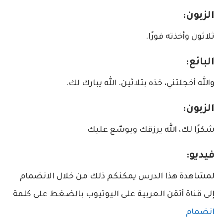
الزبون:
ثلاثون وأخذته فورًا.
البائع:
والله أخجلتني، خذه بثلاثين. الله يبارك لك.
الزبون:
شكرًا لك، الله يرزقك ويوسّع عليك
فيديو:
لمشاهدة هذا الدرس يمكنكم ذلك من خلال الانضمام
إلى قناة أتقن العربية على اليوتيوب بالضغط على كلمة
انضمام