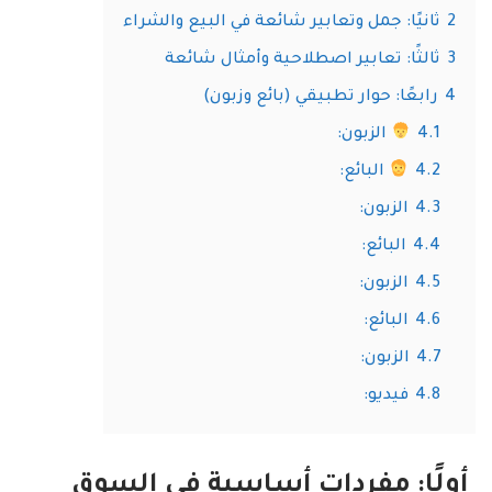
2
ثانيًا: جمل وتعابير شائعة في البيع والشراء
3
ثالثًا: تعابير اصطلاحية وأمثال شائعة
4
رابعًا: حوار تطبيقي (بائع وزبون)
4.1
الزبون:
4.2
البائع:
4.3
الزبون:
4.4
البائع:
4.5
الزبون:
4.6
البائع:
4.7
الزبون:
4.8
فيديو:
أولًا: مفردات أساسية في السوق