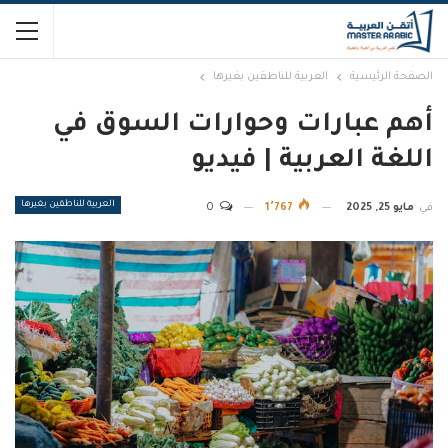
الصفحة الرئيسية
العربية للناطقين بغيرها
أهم عبارات وحوارات السوق في
اللغة العربية | فيديو
العربية للناطقين بغيرها
في
مايو 25, 2025
1٬767
0