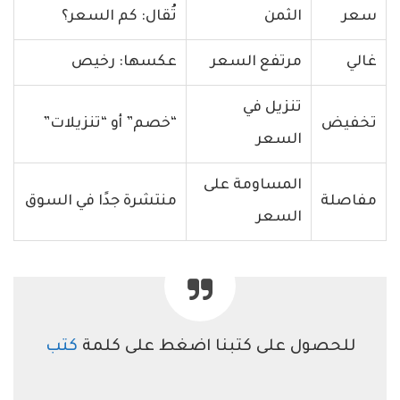
سعر
الثمن
تُقال: كم السعر؟
غالي
مرتفع السعر
عكسها: رخيص
تنزيل في
تخفيض
“خصم” أو “تنزيلات”
السعر
المساومة على
مفاصلة
منتشرة جدًا في السوق
السعر
للحصول على كتبنا اضغط على كلمة
كتب