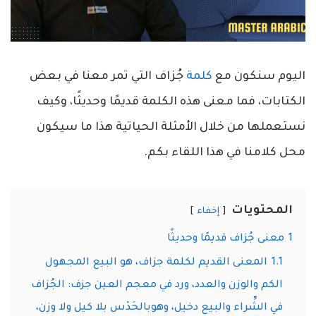
اليوم سنكون مع
كلمة
جُزاف التي تمر معنا في بعض
الكتابات، فما معنى هذه الكلمة قديمًا وحديثًا، وكيف
نستعملها من خلال الأمثلة الحياتية هذا ما سيكون
محل كلامنا في هذا اللقاء بكم.
المحتويات
إخفاء
1
معنى جُزاف قديمًا وحديثًا
1.1
المعنى القديم لكلمة جزاف، هو البيع المجهول
الكم والوزن والعدد، ورد في معجم العين جزف: الجُزاف
في الشِّراء والبيع دخيل، وهوبالحَدْس بلا كيل ولا وزن،