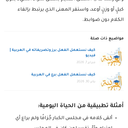
كيلٍ أو وزنٍ أوعد، واستقر المعنى الذي يرتبط بإلقاء
الكلام دون ضوابط.
مواضيع ذات صلة
كيف نستعمل الفعل برز وتصريفاته في العربية |
فيديو
فبراير 7, 2026
كيف نستعمل الفعل برع في العربية
يناير 30, 2026
أمثلة تطبيقية من الحياة اليومية:
ألقى كلامه في مجلس الكبار جُزافًا ولم يراع أي