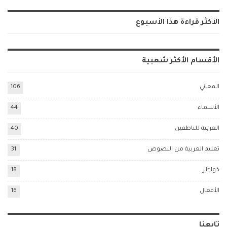
Alternative:
الأكثر قراءة هذا الأسبوع
الأقسام الأكثر شعبية
المعاني
106
الأسماء
44
العربية للناطقين
40
تعليم العربية من النصوص
31
خواطر
18
الأفعال
16
تابعنا