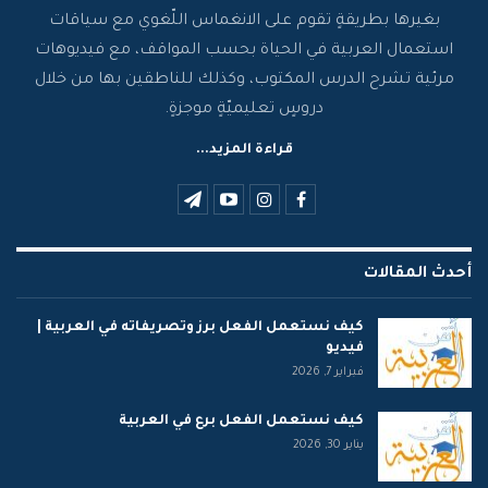
بغيرها بطريقةٍ تقوم على الانغماس اللّغوي مع سياقات
استعمال العربية في الحياة بحسب المواقف، مع فيديوهات
مرئية تشرح الدرس المكتوب، وكذلك للناطقين بها من خلال
دروسٍ تعليميّةٍ موجزةٍ.
قراءة المزيد...
أحدث المقالات
كيف نستعمل الفعل برز وتصريفاته في العربية |
فيديو
فبراير 7, 2026
كيف نستعمل الفعل برع في العربية
يناير 30, 2026