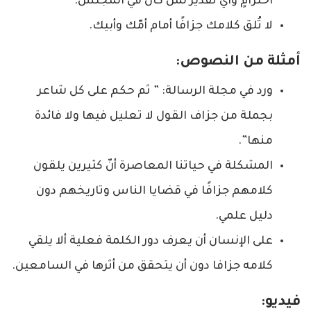
احترامٍ وأيّ تقدير لمن كان في المجلس.
لا تُلق كلامك جزافًا أمام أمّك وأبيك.
أمثلة من النصوص:
ورد في مجلة الرسالة: ” ثم حكم على كل شاعر
بجملة من ‌جزاف القول لا تعليل فيها ولا فائدة
منها”.
المشكلة في حياتنا المعاصرة أنّ كثيرين يلقون
كلامهم جزافًا في قضايا الناس وتاريخهم دون
دليل علمي.
على الإنسان أن يعرف دور الكلمة فعلية ألا يلقي
كلامه جزافا دون أن يتحقق من أثرها في السامعين.
فيديو: