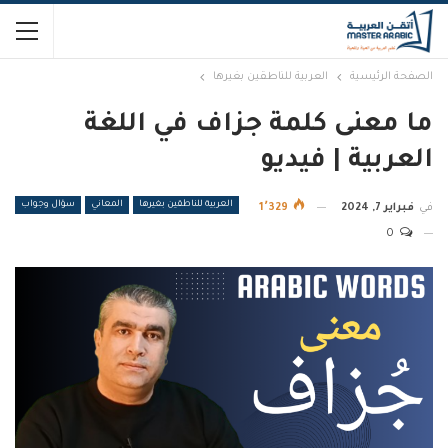
الصفحة الرئيسية
العربية للناطقين بغيرها
ما معنى كلمة جزاف في اللغة
العربية | فيديو
العربية للناطقين بغيرها
المعاني
سؤال وجواب
في
فبراير 7, 2024
1٬329
0