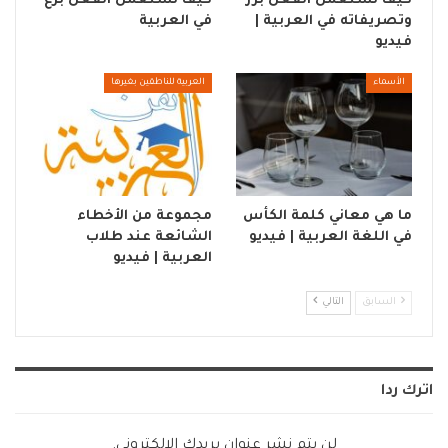
كيف نستعمل الفعل برز
كيف نستعمل الفعل برع
وتصريفاته في العربية |
في العربية
فيديو
الأسماء
العربية للناطقين بغيرها
ما هي معاني كلمة الكأس
مجموعة من الأخطاء
في اللغة العربية | فيديو
الشائعة عند طلاب
العربية | فيديو
السابق
التالي
اترك ردا
لن يتم نشر عنوان بريدك الإلكتروني.