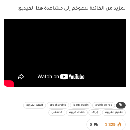
لمزيد من الفائدة ندعوكم إلى مشاهدة هذا الفيديو:
arabic words
learn arabic
speak arabic
اللغة العربية
تعليم العربية
جزاف
كلمات عربية
ما معنى
0
1٬329