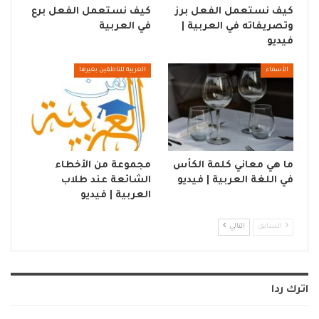
كيف نستعمل الفعل برز
كيف نستعمل الفعل برع
وتصريفاته في العربية |
في العربية
فيديو
الأسماء
العربية للناطقين بغيرها
ما هي معاني كلمة الكأس
مجموعة من الأخطاء
في اللغة العربية | فيديو
الشائعة عند طلاب
العربية | فيديو
السابق
التالي
اترك ردا