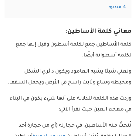
4
فيديو:
معاني كلمة الأساطين:
كلمة الأساطين جمع لكلمة أسطون وقيل إنها جمع
لكلمة أسطوانة أيضًا.
وتعني شيئا يشبه العامود ويكون دائري الشكل
ومحيطه وساع وثابت راسخ في الأرض ويحمل السقف.
وردت هذه الكلمة للدلالة على أنها شيء يكون في البناء
في معجم العين حيث نقرأ الآتي:
تُنحتُ منه الأساطين، في حجارته (أي من حجارة أحد