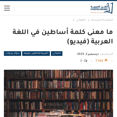
الصفحة الرئيسية
المعاني
ما معنى كلمة أساطين في اللغة
العربية (فيديو)
المعاني
العربية للناطقين بغيرها
سؤال وجواب
آخر تحديث
ديسمبر 2, 2023
0
1٬392