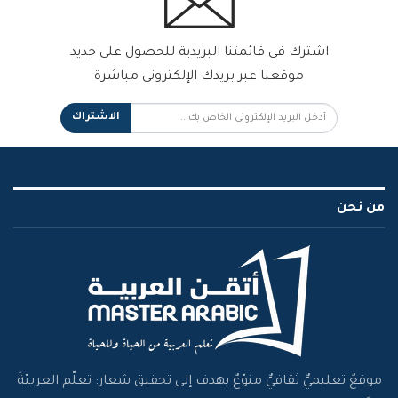
اشترك في قائمتنا البريدية للحصول على جديد
موقعنا عبر بريدك الإلكتروني مباشرة
الاشتراك
من نحن
موقعٌ تعليميٌّ ثقافيٌّ منوّعٌ يهدف إلى تحقيق شعار: تعلّمِ العربيّةَ