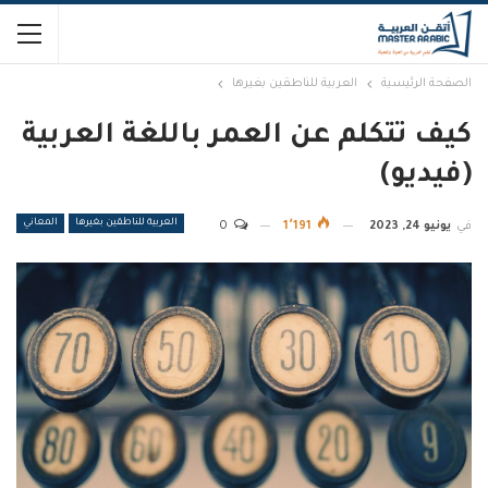
الصفحة الرئيسية
العربية للناطقين بغيرها
كيف تتكلم عن العمر باللغة العربية
(فيديو)
العربية للناطقين بغيرها
المعاني
في
يونيو 24, 2023
1٬191
0