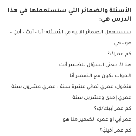
الأسئلة والضمائر التي سنستعملها في هذا
الدرس هي:
سنستعمل الضمائر الآتية في الأسئلة: أنا – أنتَ – أنتِ –
هو – هي
كم عمركَ؟
هنا كَ يعني السؤال للضمير أنت
الجواب يكون مع الضمير أنا
فنقول: عمري ثماني عشرة سنة – عمري عشرون سنة
عمري إحدى وعشرين سنة
كم عمر أبيكَ/كِ؟
عمر أبي او عمره الضمير هنا هو
كم عمر أخيكَِ؟