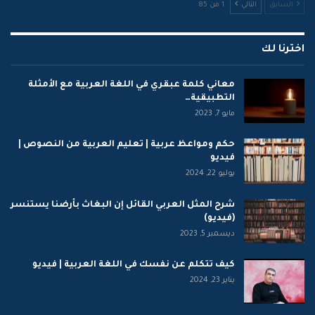
السابق
التالي
1 من 85
اخترنا لك
معاني كلمة عبقري في اللغة العربية مع الأمثلة
التطبيقية…
مايو 7, 2023
حكم ومواعظ عربية | تعليم العربية من النصوص |
فيديو
يوليو 22, 2024
شرح المثل العربي القائل إن البغاث بأرضنا يستنسر
(فيديو)
ديسمبر 5, 2023
كيف تتكلم عن نفسك في اللغة العربية | فيديو
يناير 23, 2024