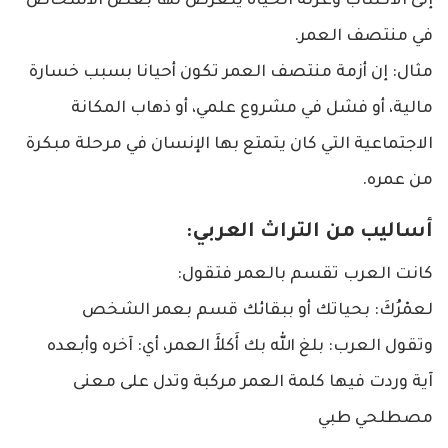
إلى الاكتئاب وعزلة الحياة يتعرض لها بعض الأشخاص
في منتصف العمر.
مثال: إن أزمة منتصف العمر تكون أحيانا بسبب خسارة
مالية، أو فشل في مشروع علمي، أو ذهاب المكانة
الاجتماعية التي كان يتمتع بها الإنسان في مرحلة مبكرة
من عمره.
أساليب من التراث العربي:
كانت العرب تقسم بالعمر فتقول:
لعمْرُكَ: بحياتك أو ببقائك قسم بعمر الشخص
وتقول العرب: بلغ الله بك أَكلأَ العمر، أي: آخره وأبعده
آية وردت فيها كلمة العمر مركبة وتدل على معنى
مصطلحي طبي