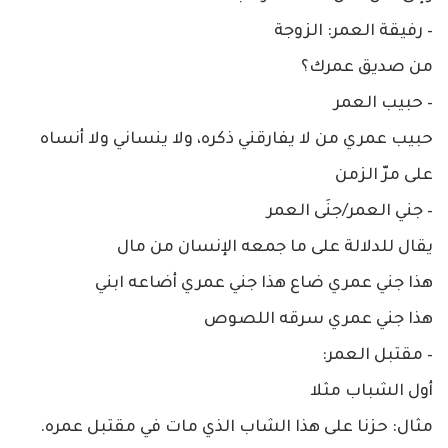
– رفيقة العمر: الزوجة
من صديق عمرك؟
– حبيب العمر
حبيب عمري من لا يفارقني ذكره، ولا ينساني ولا أنساه
على مرّ الزمن
– جني العمر/جنَى العمر
يقال للدلالة على ما جمعه الإنسان من مال
هذا جني عمري ضاع هذا جني عمري أضاعه ابني
هذا جني عمري سرقه اللصوص
– مقتبل العمر:
أول الشباب مثلا
مثال: حزنا على هذا الشاب الذي مات في مقتبل عمره.