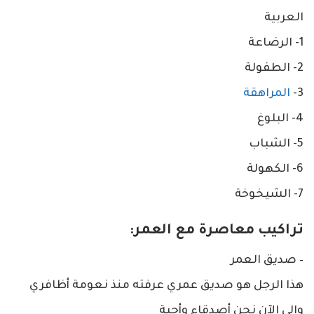
العربية
1- الرضاعة
2- الطفولة
3-
المراهقة
4- البلوغ
5- الشباب
6- الكهولة
7- الشيخوخة
تراكيب معاصرة مع العمر:
– صديق العمر
هذا الرجل هو صديق عمري عرفته منذ نعومة أظافري
وإلى الآن نحن أصدقاء وأحبة