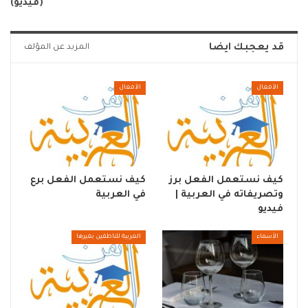
(فيديو)
قد يعجبك ايضا
المزيد عن المؤلف
الأفعال
الأفعال
كيف نستعمل الفعل برز
كيف نستعمل الفعل برع
وتصريفاته في العربية |
في العربية
فيديو
الأسماء
العربية للناطقين بغيرها