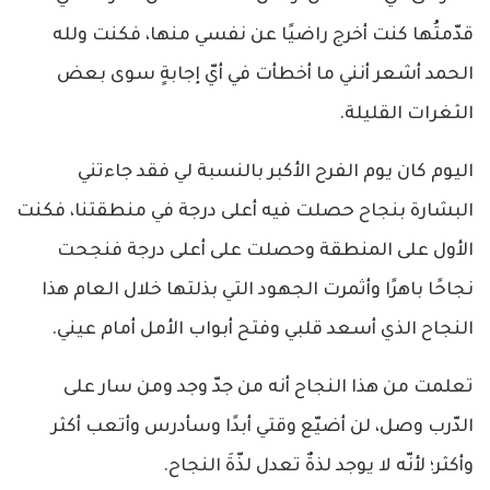
قدّمتُها كنت أخرج راضيًا عن نفسي منها، فكنت ولله
الحمد أشعر أنني ما أخطأت في أيّ إجابةٍ سوى بعض
الثغرات القليلة.
اليوم كان يوم الفرح الأكبر بالنسبة لي فقد جاءتني
البشارة بنجاح حصلت فيه أعلى درجة في منطقتنا، فكنت
الأول على المنطقة وحصلت على أعلى درجة فنجحت
نجاحًا باهرًا وأثمرت الجهود التي بذلتها خلال العام هذا
النجاح الذي أسعد قلبي وفتح أبواب الأمل أمام عيني.
تعلمت من هذا النجاح أنه من جدّ وجد ومن سار على
الدّرب وصل، لن أضيّع وقتي أبدًا وسأدرس وأتعب أكثر
وأكثر؛ لأنّه لا يوجد لذةٌ تعدل لذّةَ النجاح.