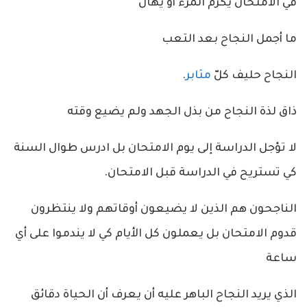
في الامتحان يكرم المرء أو يهان
ما أجمل النجاح بعد التعب
النجاح حليف كلّ
مثابر
.
ذاق لذة النجاح من بذل الجهد ولم يضيع وقته
لا تؤجل الدراسة إلى يوم الامتحان بل ادرس طوال السنة
كي تستريح في الدراسة قبل الامتحان.
الناجحون هم الذين لا يضيعون أوقاتهم ولا ينتظرون
قدوم الامتحان بل يعملون كل الأيام كي لا يندموا على أي
ساعة
الذي يريد النجاح الباهر عليه أن يعرف أن الحياة دقائق