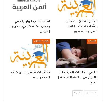
مجموعة من الأخطاء
لماذا تقلب الواو ياء في
الشائعة عند طلاب
بعض الكلمات في العربية
العربية | فيديو
| فيديو
الأسماء
عصارة العقول
ما هي الكلمات المرتبطة
مختارات شعرية من كتب
بالنوم في اللغة العربية |
الأدب واللغة
فيديو
السابق
التالي