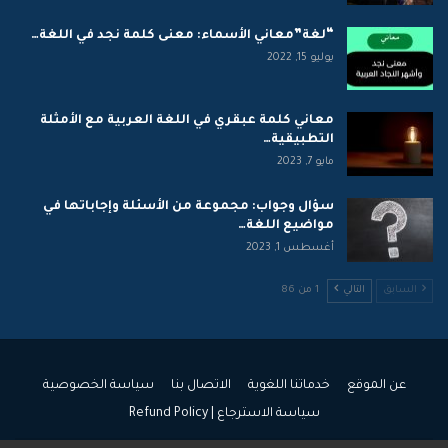
“لغة”معاني الأسماء: معنى كلمة نجد في اللغة…
يوليو 15, 2022
معاني كلمة عبقري في اللغة العربية مع الأمثلة
التطبيقية…
مايو 7, 2023
سؤال وجواب: مجموعة من الأسئلة وإجاباتها في
مواضيع اللغة…
أغسطس 1, 2023
السابق
التالي
1 من 86
عن الموقع
خدماتنا اللغوية
الاتصال بنا
سياسة الخصوصية
سياسة الاسترجاع | Refund Policy