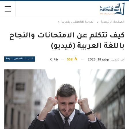
الصفحة الرئيسية
العربية للناطقين بغيرها
كيف تتكلم عن الامتحانات والنجاح
باللغة العربية (فيديو)
العربية للناطقين بغيرها
آخر تحديث
يوليو 28, 2023
558
0