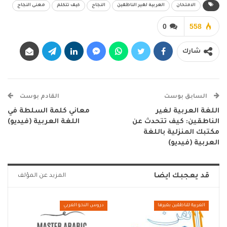
الامتحان
العربية لغير الناطقين
النجاح
كيف تتكلم
معنى النجاح
0
558
شارك
السابق بوست
القادم بوست
اللغة العربية لغير
معاني كلمة السلطة في
الناطقين: كيف تتحدث عن
اللغة العربية (فيديو)
مكتبك المنزلية باللغة
العربية (فيديو)
قد يعجبك ايضا
المزيد عن المؤلف
العربية للناطقين بغيرها
دروس النحو العربي