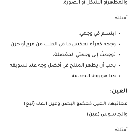
والمظهرأو الشكل أو الصورة.
أمثلة:
ابتسم في وجهي.
وجهه كمرآة تعكس ما في القلب من فرح أو حزن
توجهتُ إلى وجهتي المفضلة.
يجب أن يظهر المنتج في أفضل وجه عند تسويقه
هذا هو وجه الحقيقة.
العين:
معانيها: العين كعضو البصر، وعين الماء (نبع)،
والجاسوس (عين).
أمثلة: