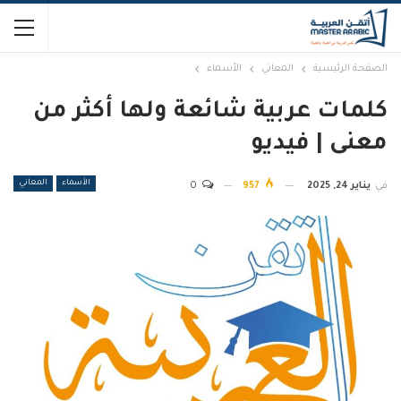
الصفحة الرئيسية
المعاني
الأسماء
كلمات عربية شائعة ولها أكثر من
معنى | فيديو
الأسماء
المعاني
في
يناير 24, 2025
957
0