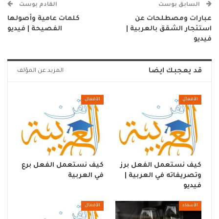
السابق بوست
القادم بوست
عبارات ومصطلحات عن
كلمات عامية وأصولها
استئجار الشقق بالعربية |
الفصيحة | فيديو
فيديو
قد يعجبك ايضا
المزيد عن المؤلف
الأفعال
الأفعال
كيف نستعمل الفعل برز
كيف نستعمل الفعل برع
وتصريفاته في العربية |
في العربية
فيديو
الأسماء
الأفعال