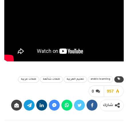
arabic learning
تعليم العربية
كلمات شائعة
كلمات عربية
0
957
شارك