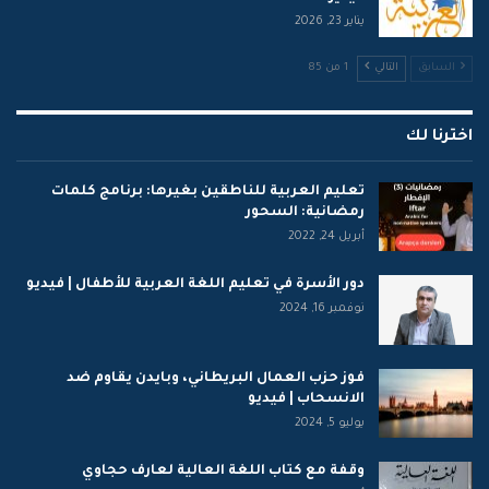
يناير 23, 2026
السابق
التالي
1 من 85
اخترنا لك
تعليم العربية للناطقين بغيرها: برنامج كلمات
رمضانية: السحور
أبريل 24, 2022
دور الأسرة في تعليم اللغة العربية للأطفال | فيديو
نوفمبر 16, 2024
فوز حزب العمال البريطاني، وبايدن يقاوم ضد
الانسحاب | فيديو
يوليو 5, 2024
وقفة مع كتاب اللغة العالية لعارف حجاوي