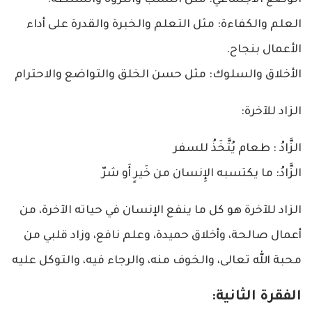
العلم والكفاءة: مثل التعلم والخبرة والقدرة على أداء
الأعمال بنجاح.
الأخلاق والسلوك: مثل حسن الخلق والتواضع والاحترام
الزاد للآخرة:
الزَّادُ : طعام يُتَّخَذُ للسفر
الزَّادُ: ما يكتسبه الإِنسان من خَيرٍ أَو شرّ
الزاد للآخرة هو كل ما ينفع الإنسان في حياته الآخرة، من
أعمال صالحة، وأخلاق حميدة، وعلم نافع، وزاد قلبي من
محبة الله تعالى، والخوف منه، والرجاء فيه، والتوكل عليه
الفقرة الثانية: