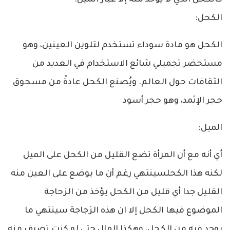
الكحل:
الكحل هو مادة سوداء تستخدم لتلوين العينين، وهو
مستحضر تجميلي شائع الاستخدام في العديد من
الثقافات حول العالم. ويُصنع الكحل عادةً من مسحوق
حجر الإثمد، وهو حجر أسود
الميل:
أي أنه مع أن المرأة تضع القليل من الكحل على الميل
لكنه هذا الكحلسينتهي رغم أن ما يوضع على العين منه
القليل جدا أي قليل من الكحل يؤخذ من الزحاجة
الموضوع فيها الكحل إلا ان هذه الزجاجة سينتهي ما
يوجد فيه من الكحل، وهكذا المال حتى لو كنت تصرف منه