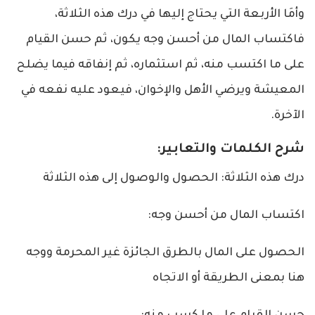
وأمَا الأربعة التي يحتاج إليها في درك هذه الث
لا
ثة،
فاكتساب المال من أحسن وجه يكون، ثم حسن القيام
على ما اكتسب منه، ثم استثماره، ثم إنفاقه فيما يضلح
المعيشة ويرضي ا
لأ
هل وا
لإ
خوان، فيعود عليه نفعه في
ا
لآ
خرة.
شرح الكلمات والتعابير:
درك هذه الثلاثة: الحصول والوصول إلى هذه الثلاثة
اكتساب المال من أحسن وجه:
الحصول على المال بالطرق الجائزة غير المحرمة ووجه
هنا بمعنى الطريقة أو الاتجاه