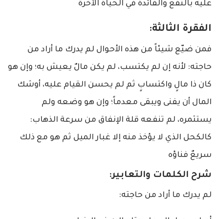
عليه بالنفع والفائدة في الحياة الآخرة
الفقرة الثالثة:
فمن ضيّع شيئاً من هذه الأحوال لم يدرك ما أراد من
حاجته: لأنه إن لم يكتسب، لم يكن مالٌ يعيش به؛ وإن هو
كان ذا مالٍ واكتسابٍ ثم لم يحسن القيام عليه، أوشك
المال أن يفنى ويبقى معدماً؛ وإن هو وضعه ولم
يستثمره، لم تنفعه قلة الإنفاق من سرعة الذهاب:
كالكحل الذي لا يؤخذ منه إلا غبار الميل ثم هو مع ذلك
سريعٌ فناؤه
شرح الكلمات والتعابير:
لم يدرك ما أراد من حاجته: