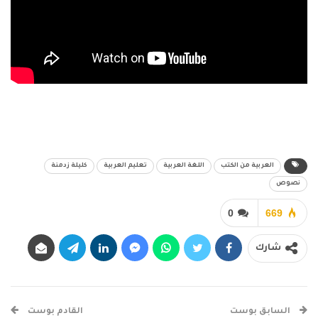
العربية من الكتب
اللغة العربية
تعليم العربية
كليلة زدمنة
نصوص
0
669
شارك
السابق بوست
القادم بوست