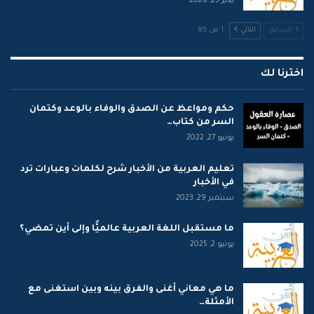
يناير 23, 2026
السابق
التالي
1 من 85
اخترنا لك
حكم ومواعظ عن الصدق والوفاء بالوعد وكتمان
السر من كتاب…
يونيو 27, 2022
تعليم العربية من الأخبار شرح لكلمات وعبارات ترد
في الأخبار
سبتمبر 29, 2023
ما مستقبل اللغة العربية عالميًّا وإلى أين تمضي؟
يونيو 2, 2025
ما هي معاني أغنى والفرق بينه وبين استغنى مع
الأمثلة…