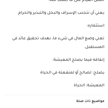
حسن القيام على ما كسب منه:
يعني أن نتجنب الإسراف والبخل والتبذير والحرام
استثماره:
تعني وضع المال في شيء ما، بهدف تحقيق عائد في
المستقبل.
إنفاقه فيما يصلح المعيشة:
يصلح: لصالح أو لمنفعته في الحياة
المعيشة: الحياة
مواضيع ذات صلة