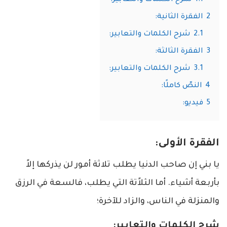
2
الفقرة الثانية:
2.1
شرح الكلمات والتعابير:
3
الفقرة الثالثة:
3.1
شرح الكلمات والتعابير:
4
النصّ كاملًا:
5
فيديو:
الفقرة الأولى:
يا بني إن صاحب الدنيا يطلب ت
لا
ثة أمور لن يذركها إ
لا
بأربعة أشياء. أما الث
لا
ًتة التي يطلب، فالسعة في الرزق
والمنزلة في الناس، والزاد ل
لآ
خرة؛
شرح الكلمات والتعابير: