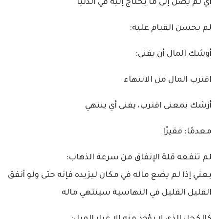
أي لم يصل إلى ما يحتاج إليه في الدنيا
لم يحسن القيام عليه:
أوشك المال أن يفنى:
اقترب المال من الانتهاء
أزشك بمعنى اقترب، يفنى أي ينتهي
معدمًا: فقيرًا
لم تنفعه قلة الإنفاق من سرعة الذهاب:
يعني إذا لم يضع ماله في مكان ليزيده فإنه حتى ولو أنفق
القليل القليل في النهاسية سينتهي ماله
كالكحل الذي لا يؤخذ منه إلا غبار الميل: