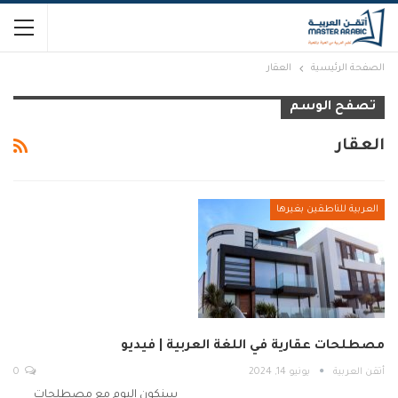
الصفحة الرئيسية
العقار
تصفح الوسم
العقار
العربية للناطقين بغيرها
مصطلحات عقارية في اللغة العربية | فيديو
أتقن العربية
يونيو 14, 2024
0
سنكون اليوم مع مصطلحات