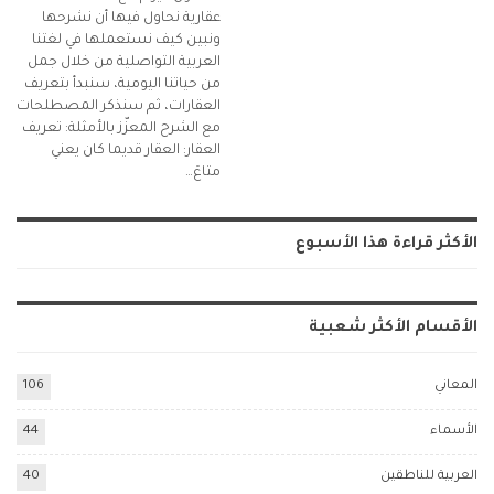
عقارية نحاول فيها أن نشرحها
ونبين كيف نستعملها في لغتنا
العربية التواصلية من خلال جمل
من حياتنا اليومية، سنبدأ بتعريف
العقارات، ثم سنذكر المصطلحات
مع الشرح المعزّز بالأمثلة: تعريف
العقار: العقار قديما كان يعني
متاعَ…
الأكثر قراءة هذا الأسبوع
الأقسام الأكثر شعبية
المعاني
106
الأسماء
44
العربية للناطقين
40