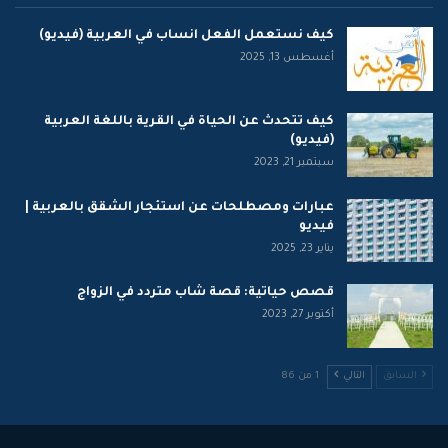
كيف نستعمل الفعل انساب في العربية (فيديو)
أغسطس 13, 2025
كيف تتحدث عن الحياة في القرية باللغة العربية
(فيديو)
سبتمبر 21, 2023
عبارات ومصطلحات عن استئجار الشقق بالعربية |
فيديو
يناير 23, 2025
قصص حياتية: قصة شاب متردد في الزواج
أكتوبر 27, 2023
السابق
التالي
1 من 86