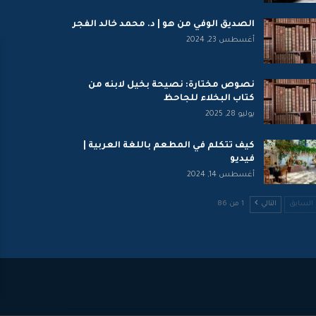
الصديق الوفي من هو | د. محمد خالد الفجر
أغسطس 23, 2024
نصوص مختارة: نصيحة بخيل لابنه من
كتاب البخلاء للجاحظ
يوليو 28, 2025
كيف تتكلم في المطعم باللغة العربية |
فيديو
أغسطس 14, 2024
السابق
التالي
1 من 86