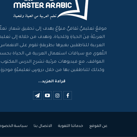
موقعٌ تعليميٌّ ثقافيٌّ منوّعٌ يهدف إلى تحقيق شعار: تعلّم
العربيّةَ مِنَ الحياةِ وللحياة، ونهدف من خلاله إلى تعليم
العربية للناطقين بغيرها بطريقةٍ تقوم على الانغماس
اللّغوي مع سياقات استعمال العربية في الحياة بحس
المواقف، مع فيديوهات مرئية تشرح الدرس المكتوب،
وكذلك للناطقين بها من خلال دروسٍ تعليميّةٍ موجزةٍ.
قراءة المزيد...
عن الموقع
خدماتنا اللغوية
الاتصال بنا
سياسة الخصوص