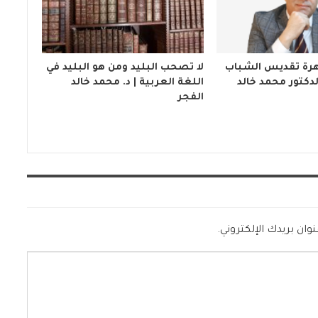
رة تقديس الشباب
لا تصحب البليد ومن هو البليد في
دكتور محمد خالد
اللغة العربية | د. محمد خالد
الفجر
وان بريدك الإلكتروني.