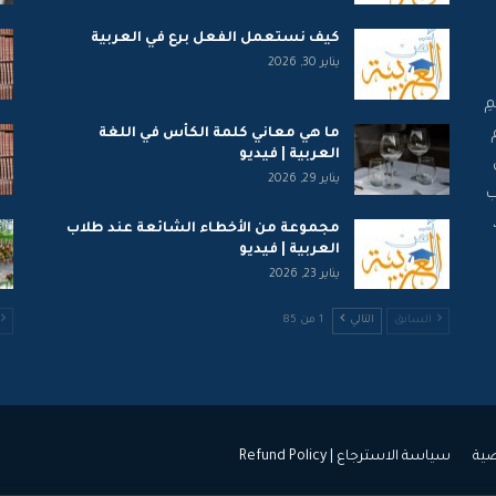
كيف نستعمل الفعل برع في العربية
يناير 30, 2026
ِ
ما هي معاني كلمة الكأس في اللغة
العربية | فيديو
يناير 29, 2026
ب
مجموعة من الأخطاء الشائعة عند طلاب
العربية | فيديو
يناير 23, 2026
السابق
التالي
1 من 85
ية
سياسة الاسترجاع | Refund Policy