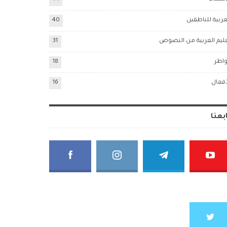
عربية للناطقين
40
ليم العربية من النصوص
31
اطر
18
أفعال
16
بعنا