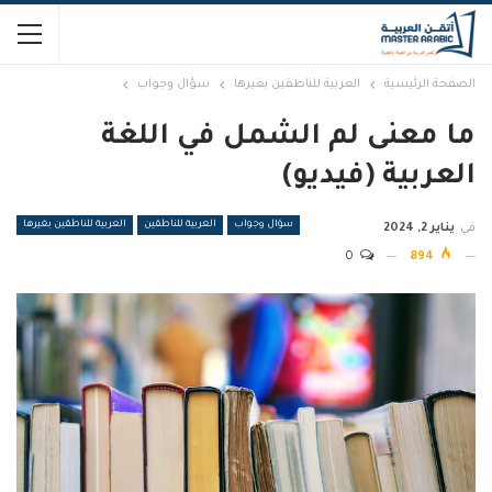
الصفحة الرئيسية
العربية للناطقين بغيرها
سؤال وجواب
ما معنى لم الشمل في اللغة
العربية (فيديو)
سؤال وجواب
العربية للناطقين
العربية للناطقين بغيرها
في
يناير 2, 2024
0
894