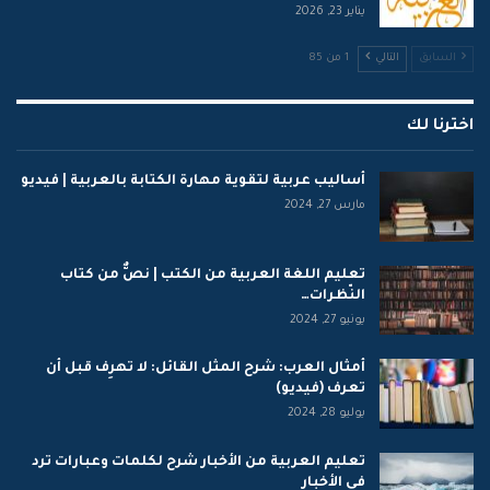
يناير 23, 2026
السابق
التالي
1 من 85
اخترنا لك
أساليب عربية لتقوية مهارة الكتابة بالعربية | فيديو
مارس 27, 2024
تعليم اللغة العربية من الكتب | نصٌّ من كتاب
النّظرات…
يونيو 27, 2024
أمثال العرب: شرح المثل القائل: لا تهرِف قبل أن
تعرف (فيديو)
يوليو 28, 2024
تعليم العربية من الأخبار شرح لكلمات وعبارات ترد
في الأخبار