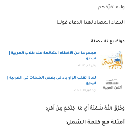
وانه تفرّقهم
الدعاء المضاد لهذا الدعاء قولنا
مواضيع ذات صلة
مجموعة من الأخطاء الشائعة عند طلاب العربية |
فيديو
يناير 23, 2026
لماذا تقلب الواو ياء في بعض الكلمات في العربية |
فيديو
نوفمبر 18, 2025
وَفَرَّقَ اللَّهُ شَمْلَهُ أَيْ مَا اجْتَمَعَ مِنْ أَمْرِهِ
أمثلة مع كلمة الشمل: