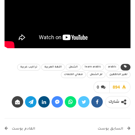
arabic
learn arabic
الشمل
اللغة العربية
تراكيب عربية
لغير الناطقين
لم الشمل
معاني الكلمات
0
894
شارك
السابق بوست
القادم بوست