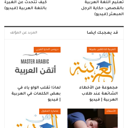
تعليم اللغة العربية
كيف تتحدث عن الغيرة
بالقصص: حكاية الرجل
باللغة العربية (فيديو)
المبعثر (فيديو)
قد يعجبك ايضا
المزيد عن المؤلف
العربية للناطقين بغيرها
دروس النحو العربي
مجموعة من الأخطاء
لماذا تقلب الواو ياء في
الشائعة عند طلاب
بعض الكلمات في العربية
العربية | فيديو
| فيديو
الأسماء
عصارة العقول