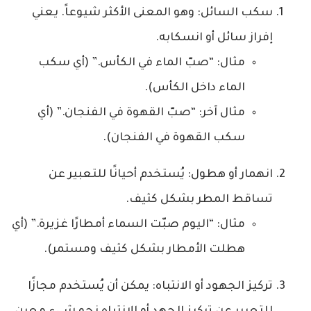
سكب السائل: وهو المعنى الأكثر شيوعاً. يعني
إفراز سائل أو انسكابه.
مثال: “صبّ الماء في الكأس.” (أي سكب
الماء داخل الكأس).
مثال آخر: “صبّ القهوة في الفنجان.” (أي
سكب القهوة في الفنجان).
انهمار أو هطول: يُستخدم أحيانًا للتعبير عن
تساقط المطر بشكل كثيف.
مثال: “اليوم صبّت السماء أمطارًا غزيرة.” (أي
هطلت الأمطار بشكل كثيف ومستمر).
تركيز الجهود أو الانتباه: يمكن أن يُستخدم مجازًا