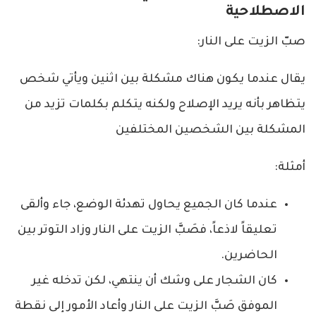
الاصطلاحية
صبّ الزيت على النار:
يقال عندما يكون هناك مشكلة بين اثنين ويأتي شخص
يتظاهر بأنه يريد الإصلاح ولكنه يتكلم بكلمات تزيد من
المشكلة بين الشخصين المختلفين
أمثلة:
عندما كان الجميع يحاول تهدئة الوضع، جاء وألقى
تعليقاً لاذعاً، فصَبَّ الزيت على النار وزاد التوتر بين
الحاضرين.
كان الشجار على وشك أن ينتهي، لكن تدخله غير
الموفق صَبَّ الزيت على النار وأعاد الأمور إلى نقطة