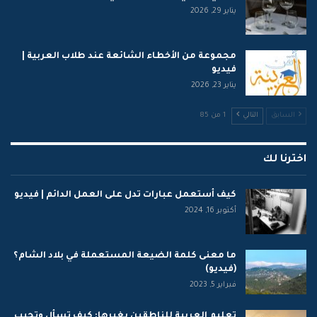
يناير 29, 2026
مجموعة من الأخطاء الشائعة عند طلاب العربية |
فيديو
يناير 23, 2026
السابق
التالي
1 من 85
اخترنا لك
كيف أستعمل عبارات تدل على العمل الدائم | فيديو
أكتوبر 16, 2024
ما معنى كلمة الضيعة المستعملة في بلاد الشام؟
(فيديو)
فبراير 5, 2023
تعليم العربية للناطقين بغيرها: كيف تسأل وتجيب