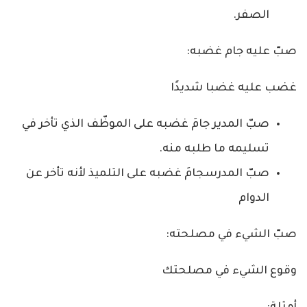
الصفر.
صبّ عليه جام غضبه:
غضب عليه غضبا شديدًا
صبّ المدير جامَ غضبه على الموظّف الذي تأخر في
تسليمه ما طلبه منه.
صبّ المدرسجامَ غضبه على التلميذ لأنه تأخر عن
الدوام
صبّ الشيء في مصلحته:
وقوع الشيء في مصلحتك