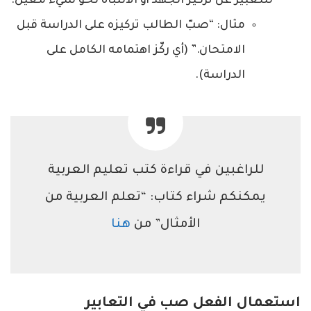
للتعبير عن تركيز الجهد أو الانتباه نحو شيء معين.
مثال: “صبّ الطالب تركيزه على الدراسة قبل
الامتحان.” (أي ركّز اهتمامه الكامل على
الدراسة).
للراغبين في قراءة كتب تعليم العربية
يمكنكم شراء كتاب: “تعلم العربية من
الأمثال” من
هنا
استعمال الفعل صب في التعابير