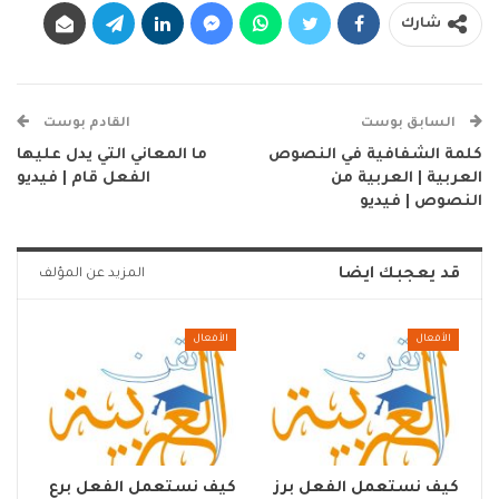
شارك
السابق بوست
القادم بوست
كلمة الشفافية في النصوص
ما المعاني التي يدل عليها
العربية | العربية من
الفعل قام | فيديو
النصوص | فيديو
قد يعجبك ايضا
المزيد عن المؤلف
الأفعال
الأفعال
كيف نستعمل الفعل برز
كيف نستعمل الفعل برع