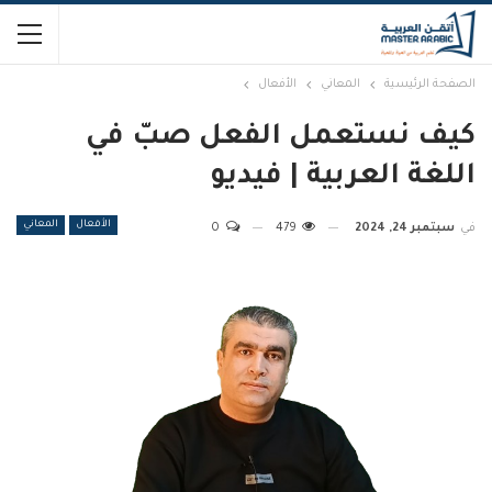
الصفحة الرئيسية
المعاني
الأفعال
كيف نستعمل الفعل صبّ في
اللغة العربية | فيديو
الأفعال
المعاني
في
سبتمبر 24, 2024
479
0