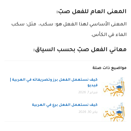
المعنى العام للفعل صبّ:
المعنى الأساسي لهذا الفعل هو: سكب، مثل: سكب
الماء في الكأس.
معاني الفعل صبّ بحسب السياق:
مواضيع ذات صلة
كيف نستعمل الفعل برز وتصريفاته في العربية |
فيديو
فبراير 7, 2026
كيف نستعمل الفعل برع في العربية
يناير 30, 2026