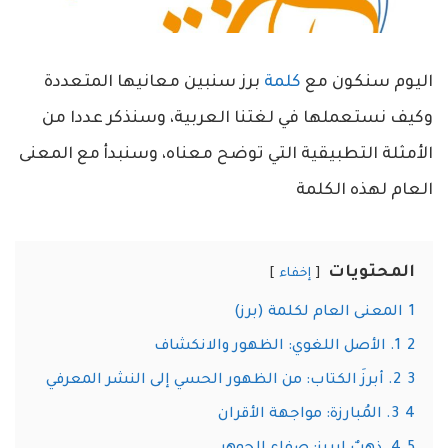
اليوم سنكون مع
كلمة
برز سنبين معانيها المتعددة
وكيف نستعملها في لغتنا العربية، وسنذكر عددا من
الأمثلة التطبيقية التي توضح معناه، وسنبدأ مع المعنى
العام لهذه الكلمة
المحتويات
إخفاء
1
المعنى العام لكلمة (برز)
2
1. الأصل اللغوي: الظهور والانكشاف
3
2. أبرزَ الكتاب: من الظهور الحسي إلى النشر المعرفي
4
3. المُبارزة: مواجهة الأقران