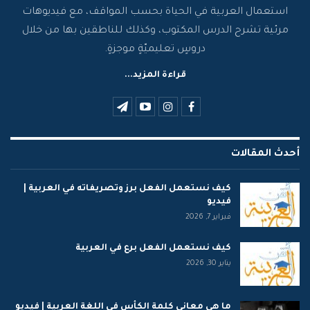
استعمال العربية في الحياة بحسب المواقف، مع فيديوهات
مرئية تشرح الدرس المكتوب، وكذلك للناطقين بها من خلال
دروسٍ تعليميّةٍ موجزةٍ.
قراءة المزيد...
أحدث المقالات
كيف نستعمل الفعل برز وتصريفاته في العربية |
فيديو
فبراير 7, 2026
كيف نستعمل الفعل برع في العربية
يناير 30, 2026
ما هي معاني كلمة الكأس في اللغة العربية | فيديو