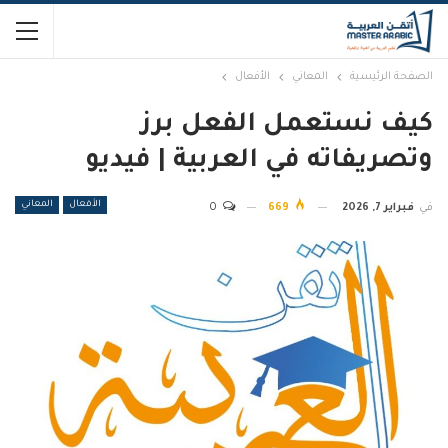
الصفحة الرئيسية
المعاني
الأفعال
كيف نستعمل الفعل برز
وتصريفاته في العربية | فيديو
الأفعال
المعاني
في
فبراير 7, 2026
669
0