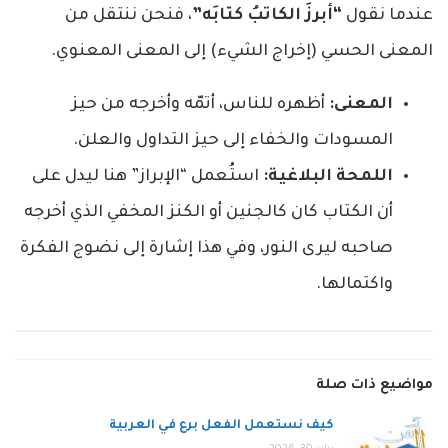
عندما نقول
“أبرزَ الكاتبُ كتابَه”
، فنحن ننتقل من
المعنى الحسي (إخراج الشيء) إلى المعنى المعنوي.
المعنى:
أظهره للناس، أتمّه وأخرجه من حيز
المسودات والخفاء إلى حيز التداول والعلن.
اللمحة البلاغية:
استُعمل “الإبراز” هنا ليدل على
أن الكتاب كان كالجنين أو الكنز المخفي الذي أخرجه
صاحبه ليرى النور، وفي هذا إشارة إلى نضوج الفكرة
واكتمالها.
مواضيع ذات صلة
كيف نستعمل الفعل برع في العربية