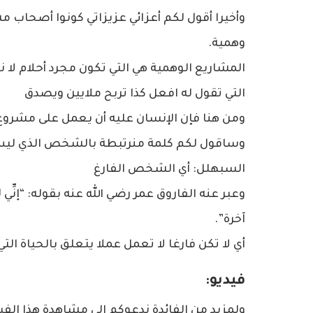
وأخيرا أقول لكم أعزائي عزيزاتي كونوا أصحاب م
وهمية.
المشاريع الوهمية هي التي تكون مجرد أحلام لا ن
التي تقول له افعل كذا تربح ملايين ويصدق
ومن هنا فإن الإنسان عليه أن يعمل على مشروع
وساقول لكم كلمة منرتبطة بالشخص الذي ليس 
السبهلل: أي الشخص الفارغ
وعبر عنه الفاروق عمر رضي الله عنه بقوله: “إنِّي ل
آخرة”.
أي لا تكن فارغا لا تعمل عملا يتعلق بالحياة التي
فيديو:
ولمزيد من الفائدة ندعوكم إلى مشاهدة هذا الفيد