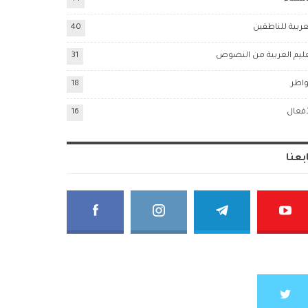
عربية للناطقين
40
ليم العربية من النصوص
31
اطر
18
أفعال
16
بعنا