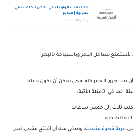
لماذا تقلب الواو ياء في بعض الكلمات في
العربية | فيديو
نوفمبر 18, 2025
؛ لأستمتع بساحل البحر وبالسباحة بالبحر.
ن تستغرق العمر كله، فهي يمكن أن تكون قابلة
ة. كما في الأمثلة الآتية:
 أكتب ثلاث إلى خمس ساعات
ئية الصحية.
عن
عربة قهوة متنقلة
، وهدفي منه أن أفتتح مقهى كبيرا