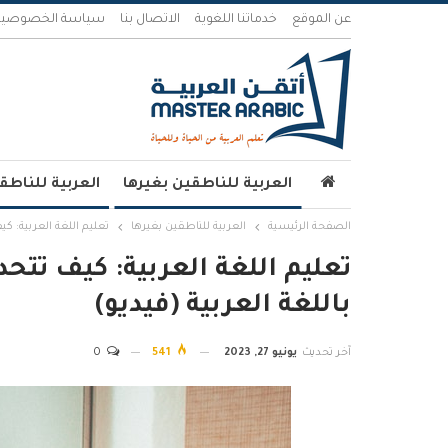
عن الموقع
خدماتنا اللغوية
الاتصال بنا
سياسة الخصوصية
العربية للناطقين بغيرها
العربية للناطق
الصفحة الرئيسية
العربية للناطقين بغيرها
تعليم اللغة العربية: ك
تعليم اللغة العربية: كيف ت
باللغة العربية (فيديو)
آخر تحديث
يونيو 27, 2023
541
0