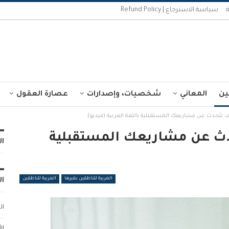
سياسة الاسترجاع | Refund Policy
ين
المعاني
شخصيات، وإصدارات
عصارة العقول
يف تتحدث عن مشاريعك المستقبلية باللغة العربية (فيديو)
تحدث عن مشاريعك المستقبلية
ال
العربية للناطقين بغيرها
العربية للناطقين
ال
ال
ال