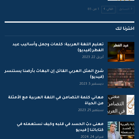
السابق
التالي
1 من 85
اخترنا لك
تعليم اللغة العربية: كلمات وجمل وأساليب عيد
الفطر (فيديو)
أبريل 22, 2023
شرح المثل العربي القائل إن البغاث بأرضنا يستنسر
(فيديو)
ديسمبر 5, 2023
معاني كلمة التضامن في اللغة العربية مع الأمثلة
من الحياة
سبتمبر 25, 2023
معنى دبّ الحسد في قلبه وكيف نستعمله في
كتاباتنا | فيديو
فبراير 24, 2024