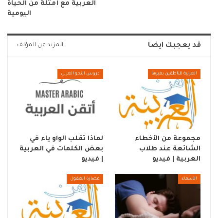
العربية مع أمثلة من الحياة
اليومية
قد يعجبك ايضا
المزيد عن المؤلف
العربية للناطقين بغيرها
دروس النحو العربي
مجموعة من الأخطاء
لماذا تقلب الواو ياء في
الشائعة عند طلاب
بعض الكلمات في العربية
العربية | فيديو
| فيديو
الأسماء
عصارة العقول