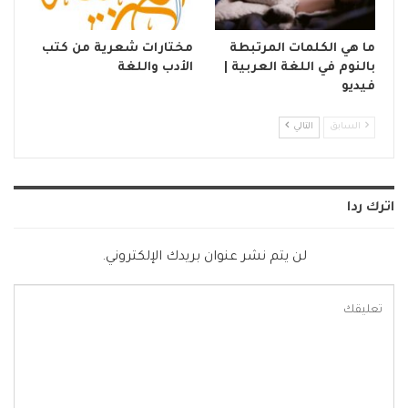
ما هي الكلمات المرتبطة
مختارات شعرية من كتب
بالنوم في اللغة العربية |
الأدب واللغة
فيديو
السابق
التالي
اترك ردا
لن يتم نشر عنوان بريدك الإلكتروني.