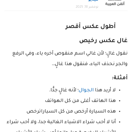
نوفمبر 18, 2025
أطول عكس أقصر
غال عكس رخيص
نقول غالٍ؛ لأن غالي اسم منقوص آخره ياء، وفي الرفع
والجر نحذف الياء، فنقول هذا غالٍ…
أمثلة:
لا أريد هذا
الجوال
؛ لأنه غالٍ جدًّا.
هذا الهاتف أغلى من كل الهواتف
هذه السيارة أرخص من كل السياراترخص
أنا لا أحب شراء الاشياء الغالية جدا، ولا أحب شراء