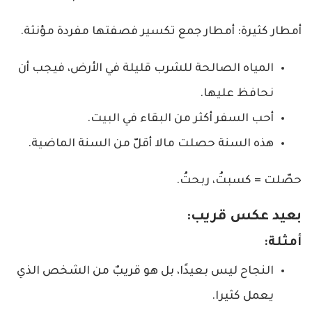
أمطار كثيرة: أمطار جمع تكسير فصفتها مفردة مؤنثة.
المياه الصالحة للشرب قليلة في الأرض، فيجب أن
نحافظ عليها.
أحب السفر أكثر من البقاء في البيت.
هذه السنة حصلت مالا أقلّ من السنة الماضية.
حصّلت = كسبتُ، ربحتُ.
بعيد عكس قريب:
أمثلة:
النجاح ليس بعيدًا، بل هو قريبٌ من الشخص الذي
يعمل كثيرا.