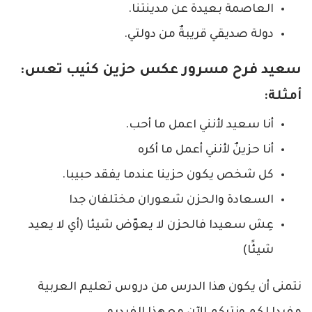
العاصمة بعيدة عن مدينتنا.
دولة صديقي قريبةٌ من دولتي.
سعيد فرح مسرور عكس حزين كئيب تعس:
أمثلة:
أنا سعيد لأنني اعمل ما أحب.
أنا حزينٌ لأنني أعمل ما أكره
كل شخص يكون حزينا عندما يفقد حبيبا.
السعادة والحزن شعوران مختلفان جدا
عِش سعيدا فالحزن لا يعوّض شيئا (أي لا يعيد
شيئًا)
نتمنى أن يكون هذا الدرس من دروس تعليم العربية