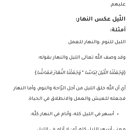
عليهم.
اللّيل عكس النهار:
أمثلة:
الليل للنوم ،والنهار للعمل
وقد وصف الله تعالى الليل والنهار بقوله:
{
وَجَعَلْنَا اللَّيْلَ لِبَاسًا
*
وَجَعَلْنَا النَّهَارَ مَعَاشًا
}
أي أن الله خلق الليل من أجل الرّاحة والنوم، وأما النهار
فجعله للعيش والعمل والانطلاق في الحياة.
أسهر في الليل كله، وأنام في النهار كلّه.
معنى أسهر الليل كله، أي: لا أنام في الليل.