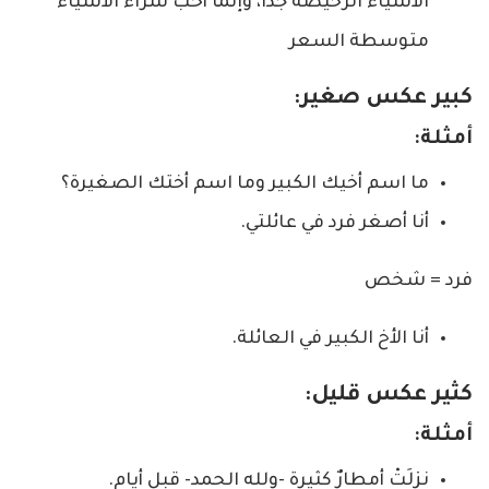
الأشياء الرخيصة جدا، وإنما أحب شراء الأشياء
متوسطة السعر
كبير عكس صغير:
أمثلة:
ما اسم أخيك الكبير وما اسم أختك الصغيرة؟
أنا أصغر فرد في عائلتي.
فرد = شخص
أنا الأخ الكبير في العائلة.
كثير عكس قليل:
أمثلة:
نزلَتْ أمطارٌ كثيرة -ولله الحمد- قبل أيام.