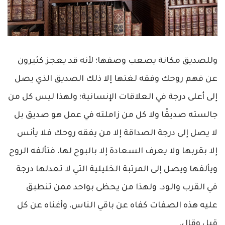
وللصديق مكانة يصعب وصفها؛ لأنه قد يعجز كثيرون
عن فهم روحك وفقه لغتها إلا ذلك الصديق الذي يصل
إلى أعلى درجة في العلاقات الإنسانية؛ ولهذا ليس كل من
جالسته صديقًا ولا كل من زاملته في عمل هو صديق بل
لا يصل إلى درجة الصداقة إلا من يفقه روحك فلا يأنس
إلا بقربها ولا يعرف السعادة إلا بالبوح لها، فتألفه الروح
ويألفها ويصل إلى المرتبة الخليلية التي لا تعدلها درجة
في القرب والود. ولهذا من يحظى بواحد ممن تنطبق
عليه هذه الصفات كفاه عن باقي الناس، وأغناه عن كل
قيل وقال.