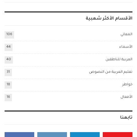
الأقسام الأكثر شعبية
المعاني
106
الأسماء
44
العربية للناطقين
40
تعليم العربية من النصوص
31
خواطر
18
الأفعال
16
تابعنا