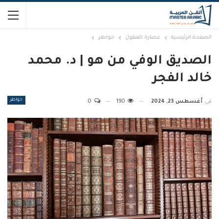
الصفحة الرئيسية
عصارة العقول
خواطر
الصديق الوفي من هو | د. محمد
خالد الفجر
خواطر
في
أغسطس 23, 2024
190
0