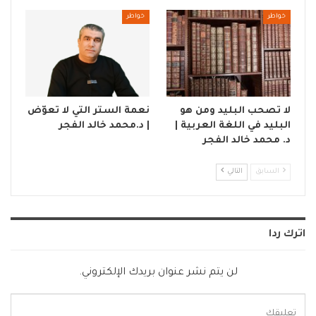
خواطر
خواطر
لا تصحب البليد ومن هو
نعمة الستر التي لا تعوّض
البليد في اللغة العربية |
| د.محمد خالد الفجر
د. محمد خالد الفجر
السابق
التالي
اترك ردا
لن يتم نشر عنوان بريدك الإلكتروني.