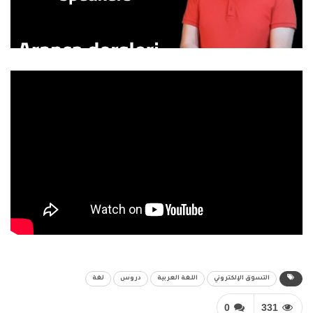
التسوق الإلكتروني
اللغة العربية
دروس
لغة
0
331