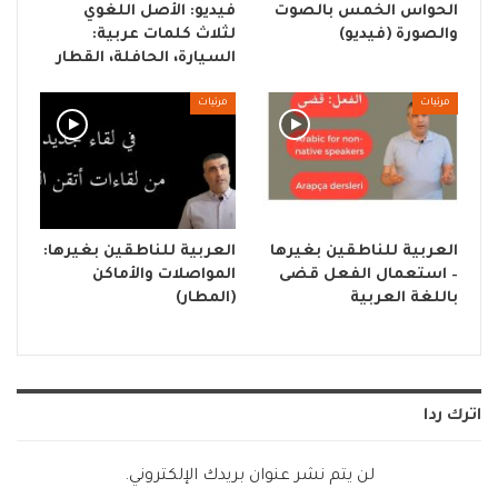
الحواس الخمس بالصوت
فيديو: الأصل اللغوي
والصورة (فيديو)
لثلاث كلمات عربية:
السيارة، الحافلة، القطار
مرئيات
مرئيات
العربية للناطقين بغيرها
العربية للناطقين بغيرها:
– استعمال الفعل قضى
المواصلات والأماكن
باللغة العربية
(المطار)
اترك ردا
لن يتم نشر عنوان بريدك الإلكتروني.