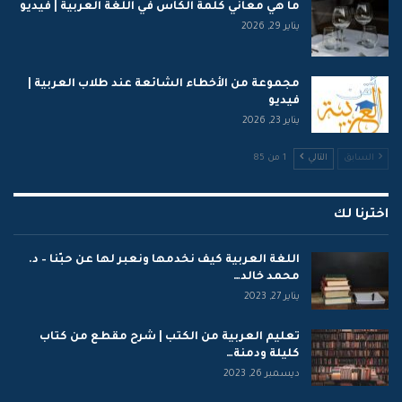
ما هي معاني كلمة الكأس في اللغة العربية | فيديو
يناير 29, 2026
مجموعة من الأخطاء الشائعة عند طلاب العربية |
فيديو
يناير 23, 2026
السابق
التالي
1 من 85
اخترنا لك
اللغة العربية كيف نخدمها ونعبر لها عن حبّنا – د.
محمد خالد…
يناير 27, 2023
تعليم العربية من الكتب | شرح مقطع من كتاب
كليلة ودمنة…
ديسمبر 26, 2023