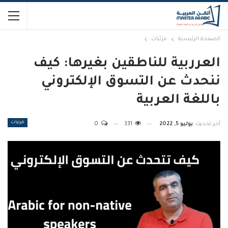
الصفحة الرئيسية
مرئيات
العرربية للناطقين بغيرها: كيف
ننحدث عن التسوق الإلكتروني
باللغة العربية
مرئيات
آخر تحديث
يوليو 5, 2022
331
0