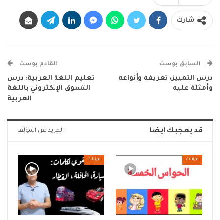
شارك
السابق بوست
القادم بوست
درس التمييز، تعريفه وأنواعه
تعليم اللغة العربية: درس
وأمثلة عليه
التسوق الإلكتروني باللغة
العربية
قد يعجبك ايضا
المزيد عن المؤلف
مرئيات
مرئيات