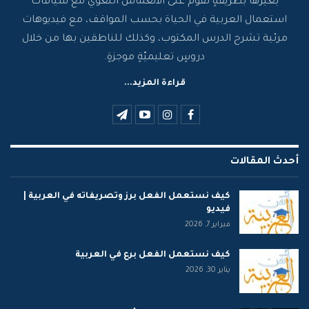
بغيرها بطريقةٍ تقوم على الانغماس اللّغوي مع سياقات
استعمال العربية في الحياة بحسب المواقف، مع فيديوهات
مرئية تشرح الدرس المكتوب، وكذلك للناطقين بها من خلال
دروسٍ تعليميّةٍ موجزةٍ.
قراءة المزيد...
أحدث المقالات
كيف نستعمل الفعل برز وتصريفاته في العربية |
فيديو
فبراير 7, 2026
كيف نستعمل الفعل برع في العربية
يناير 30, 2026