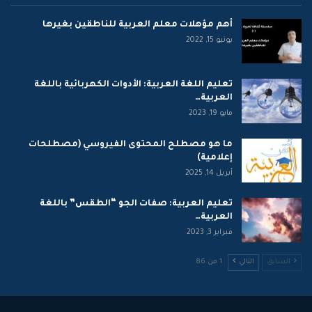
أهم مؤهلات معلم العربية للناطقين بغيرها
يونيو 15, 2022
تعليم اللغة العربية: الأدوات الكهربائية باللغة
العربية…
مايو 19, 2023
ما هو مصطلح المحتوى الفيروسي (مصطلحات
إعلامية)
أبريل 14, 2025
تعليم العربية: صفات الجو “الطقس” باللغة
العربية…
فبراير 3, 2023
السابق
التالي
1 من 86