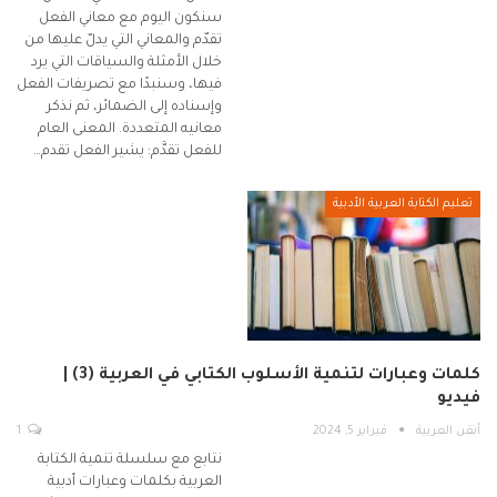
سنكون اليوم مع معاني الفعل
تقدّم والمعاني التي يدلّ عليها من
خلال الأمثلة والسياقات التي يرد
فيها، وسنبدًا مع تصريفات الفعل
وإسناده إلى الضمائر، ثم نذكر
معانيه المتعددة. المعنى العام
للفعل تقدَّم: يشير الفعل تقدم…
تعليم الكتابة العربية الأدبية
كلمات وعبارات لتنمية الأسلوب الكتابي في العربية (3) |
فيديو
أتقن العربية
فبراير 5, 2024
1
نتابع مع سلسلة تنمية الكتابة
العربية بكلمات وعبارات أدبية