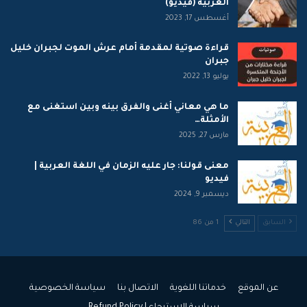
العربية (فيديو)
أغسطس 17, 2023
قراءة صوتية لمقدمة أمام عرش الموت لجبران خليل
جبران
يوليو 13, 2022
ما هي معاني أغنى والفرق بينه وبين استغنى مع
الأمثلة…
مارس 27, 2025
معنى قولنا: جار عليه الزمان في اللغة العربية |
فيديو
ديسمبر 9, 2024
السابق
التالي
1 من 86
عن الموقع
خدماتنا اللغوية
الاتصال بنا
سياسة الخصوصية