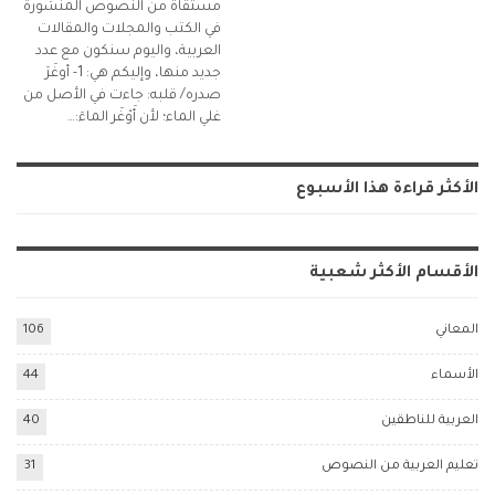
مستقاة من النصوص المنشورة
في الكتب والمجلات والمقالات
العربية، واليوم سنكون مع عدد
جديد منها، وإليكم هي: 1- أوغَرَ
صدره/ قلبه: جاءت في الأصل من
غلي الماء؛ لأن أَوْغَر الماءَ:…
الأكثر قراءة هذا الأسبوع
الأقسام الأكثر شعبية
المعاني
106
الأسماء
44
العربية للناطقين
40
تعليم العربية من النصوص
31