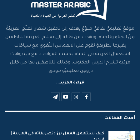
موقعٌ تعليميٌّ ثقافيٌّ منوّعٌ يهدف إلى تحقيق شعار: تعلّمِ العربيّةَ
مِنَ الحياةِ وللحياة، ونهدف من خلاله إلى تعليم العربية للناطقين
بغيرها بطريقةٍ تقوم على الانغماس اللّغوي مع سياقات
استعمال العربية في الحياة بحسب المواقف، مع فيديوهات
مرئية تشرح الدرس المكتوب، وكذلك للناطقين بها من خلال
دروسٍ تعليميّةٍ موجزةٍ.
قراءة المزيد...
أحدث المقالات
كيف نستعمل الفعل برز وتصريفاته في العربية |
فيديو