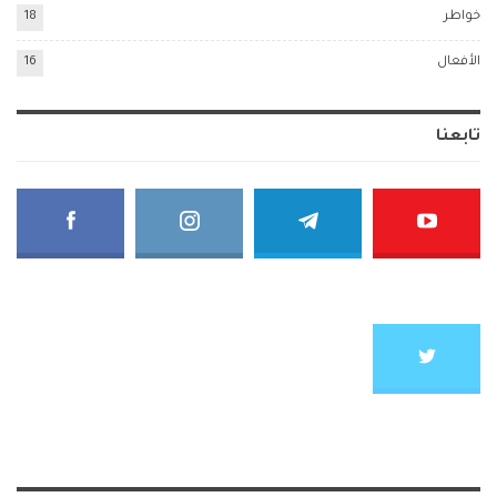
خواطر
18
الأفعال
16
تابعنا