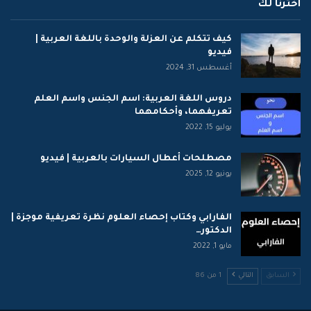
اخترنا لك
كيف تتكلم عن العزلة والوحدة باللغة العربية |
فيديو
أغسطس 31, 2024
دروس اللغة العربية: اسم الجنس واسم العلم
تعريفهما، وأحكامهما
يوليو 15, 2022
مصطلحات أعطال السيارات بالعربية | فيديو
يونيو 12, 2025
الفارابي وكتاب إحصاء العلوم نظرة تعريفية موجزة |
الدكتور…
مايو 1, 2022
السابق
التالي
1 من 86