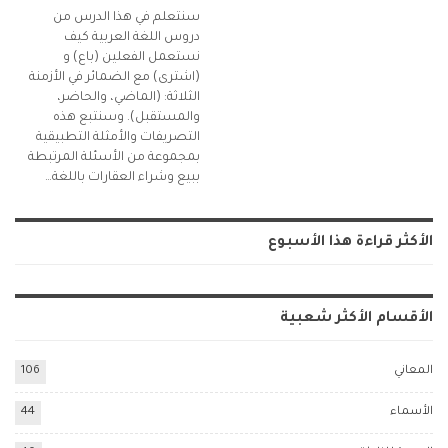
سنتعلم في هذا الدرس من
دروس اللغة العربية كيف
نستعمل الفعلين (باع) و
(اشترى) مع الضمائر في الأزمنة
الثلاثة: (الماضي، والحاضر،
والمستقبل). وسنتبع هذه
التصريفات والأمثلة التطبيقية
بمجموعة من الأسئلة المرتبطة
ببيع وشراء العقارات باللغة…
الأكثر قراءة هذا الأسبوع
الأقسام الأكثر شعبية
المعاني
106
الأسماء
44