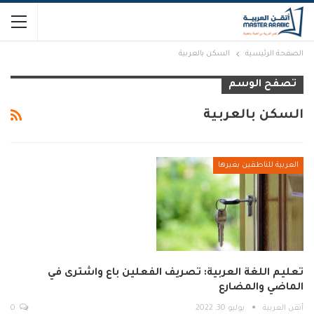
الصفحة الرئيسية
السكن بالعربية
تصفح الوسم
السكن بالعربية
العربية للناطقين بغيرها
تعليم اللغة العربية: تصريف الفعلين باع واشترى في
الماضي والمضارع
أتقن العربية
يوليو 30, 2022
0