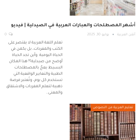
أشهر المصطلحات والعبارات العربية في الصيدلية | فيديو
أتقن العربية
يوليو 30, 2025
0
تعلم اللغة العربية لا يقتصر على
الكتب والمفردات، بل يكمن في
الحياة اليومية. وأين تجد الحياة
أوضح من صيدلية؟! هذا المكان
البسيط يعجّ بالمصطلحات
الطبية والتعابير الواقعية التي
تستخدم كل يوم، وتُعتبر فرصة
ذهبية لتعلم المفردات والاشتقاق
والمعنى…
تعليم العربية من النصوص