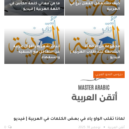
كيف نستعمل الفعل برع في
ما هي معاني كلمة الكأس في
العربية
اللغة العربية | فيديو
مجموعة من الأخطاء
أبيات شعرية وأقوال عربية
الشائعة عند طلاب العربية |
عن التعامل مع السفيه
فيديو
والسفهاء
دروس النحو العربي
لماذا تقلب الواو ياء في بعض الكلمات في العربية | فيديو
أتقن العربية
نوفمبر 18, 2025
0