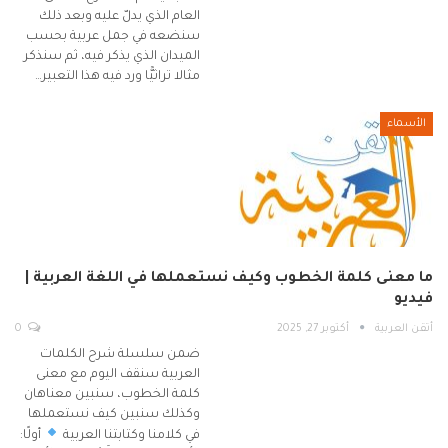
العام الذي يدلّ عليه وبعد ذلك
سنضعه في جمل عربية بحسب
الميدان الذي يذكر فيه، ثم سنذكر
مثالا تراثيًّا ورد فيه هذا التعبير…
الأسماء
ما معنى كلمة الخطوب وكيف نستعملها في اللغة العربية |
فيديو
أتقن العربية
أكتوبر 27, 2025
0
ضمن سلسلة شرح الكلمات
العربية سنقف اليوم مع معنى
كلمة الخطوب، سنبين معناهان
وكذلك سنبين كيف نستعملها
في كلامنا وكتابتنا العربية
أولًا: