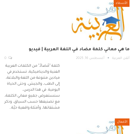
الأسماء
ما هي معاني كلمة مضاد في اللغة العربية | فيديو
أتقن العربية
أغسطس 16, 2025
0
كلمة "مُضادّ" من الكلمات العربية
الغنية والديناميكية، تستخدم في
ميادين متنوعة من اللغة والبلاغة،
إلى الطب، والجيش، وحتى الحياة
اليومية. في هذا الدرس،
سنستعرض جميع معاني الكلمة،
مع تصنيفها حسب السياق، وذكر
مشتقاتها، وأمثلة واقعية حيّة…
الأفعال