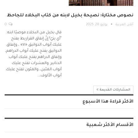
نصوص مختارة: نصيحة بخيل لابنه من كتاب البخلاء للجاحظ
أتقن العربية
يوليو 28, 2025
0
قال بخيل من البخلاء موصيًا ابنه:
"أي بنيّ! إنّ إنفاق القراريط يفتح
عليك أبواب الدوانيق «٧» ، وإنفاق
الدوانيق يفتح عليك أبواب الدراهم،
وإنفاق الدراهم يفتح عليك أبواب
الدنانير. والعشرات تفتح عليك
أبواب المئين، والمئون تفتح عليك
أبواب الألوف،…
المشاركات القديمة
الأكثر قراءة هذا الأسبوع
الأقسام الأكثر شعبية