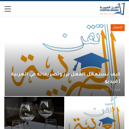
الأفعال
كيف نستعمل الفعل برز وتصريفاته في العربية
| فيديو
فبراير 7, 2026