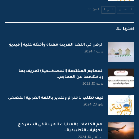
السابق
التالي
1 من 85
اخترنا لك
الرهن في اللغة العربية معناه وأمثلة عليه | فيديو
يوليو 1, 2024
المعاجم المختصة (المصطلحية) تعريف بها
وباختلافها عن المعاجم…
يوليو 10, 2022
كيف تطلب باحترام وتقدير باللغة العربية الفصحى
مايو 23, 2024
أهم الكلمات والعبارات العربية في السفر مع
الحوارات التطبيقية…
سبتمبر 10, 2024