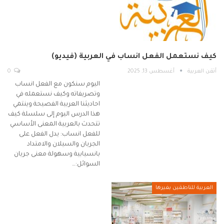
كيف نستعمل الفعل انساب في العربية (فيديو)
أتقن العربية
أغسطس 13, 2025
0
اليوم سنكون مع الفعل انساب
وتصريفاته وكيف نستعمله في
احاديثنا العربية الفصيحة وينتمي
هذا الدرس اليوم إلى سلسلة كيف
تتحدث بالعربية المعنى الأساسي
للفعل انساب: يدل الفعل على
الجريان والسيلان والامتداد
بانسيابية وسهولة معنى جريان
السوائل:…
العربية للناطقين بغيرها