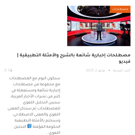
مصطلحات
مصطلحات إخبارية شائعة بالشرح والأمثلة التطبيقية |
فيديو
أتقن العربية
يوليو 2, 2025
0
سنكون اليوم مع المصطلحات
مع مجموعة من مصطلحات
إخبارية شائعة ومستعملة في
كثير من نشرات الأخبار العربية،
سنبين التحليل اللغوي
للمصطلحات ثم سنذكر المعنى
اللغوي والمعنى الاصطلاحي،
وسنختم بالأمثلة التطبيقية
الحكومة المؤقتة
التحليل
اللغوي:…