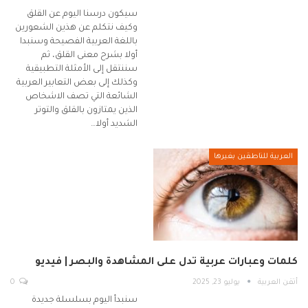
سيكون درسنا اليوم عن القلق
وكيف نتكلم عن هذين الشعورين
باللغة العربية الفصيحة وسنبدا
أولا بشرح معنى القلق، ثم
سننتقل إلى الأمثلة التطبيقية
وكذلك إلى بعض التعابير العربية
الشائعة التي تصف الاشخاص
الذين يمتازون بالقلق والتوتر
الشديد أولا…
العربية للناطقين بغيرها
كلمات وعبارات عربية تدل على المشاهدة والبصر | فيديو
أتقن العربية
يوليو 23, 2025
0
سنبدأ اليوم بسلسلة جديدة