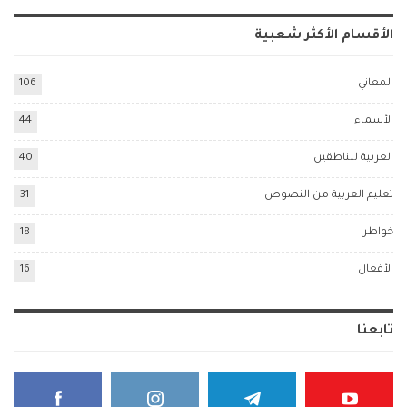
الأقسام الأكثر شعبية
المعاني
106
الأسماء
44
العربية للناطقين
40
تعليم العربية من النصوص
31
خواطر
18
الأفعال
16
تابعنا