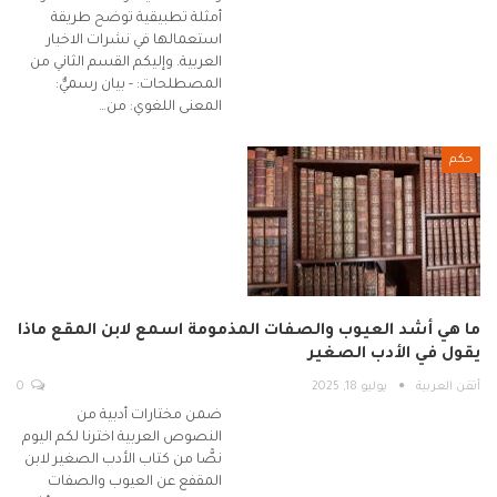
أمثلة تطبيقية توضح طريقة
استعمالها في نشرات الاخبار
العربية. وإليكم القسم الثاني من
المصطلحات: - بيان رسميٌّ:
المعنى اللغوي: من…
حكم
ما هي أشد العيوب والصفات المذمومة اسمع لابن المقع ماذا
يقول في الأدب الصغير
أتقن العربية
يوليو 18, 2025
0
ضمن مختارات أدبية من
النصوص العربية اخترنا لكم اليوم
نصًّا من كتاب الأدب الصغير لابن
المقفع عن العيوب والصفات