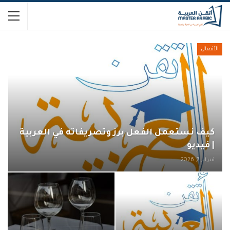
الأفعال
كيف نستعمل الفعل برز وتصريفاته في العربية
| فيديو
فبراير 7, 2026