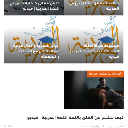
كيف نستعمل الفعل برع في
ما هي معاني كلمة الكأس في
العربية
اللغة العربية | فيديو
مجموعة من الأخطاء
أبيات شعرية وأقوال عربية
الشائعة عند طلاب العربية |
عن التعامل مع السفيه
فيديو
والسفهاء
العربية للناطقين بغيرها
كيف تتكلم عن القلق باللغة اللغة العربية | فيديو
أتقن العربية
يوليو 23, 2025
0