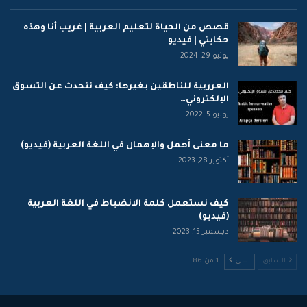
قصص من الحياة لتعليم العربية | غريب أنا وهذه
حكايتي | فيديو
يونيو 29, 2024
العرربية للناطقين بغيرها: كيف ننحدث عن التسوق
الإلكتروني…
يوليو 5, 2022
ما معنى أهمل والإهمال في اللغة العربية (فيديو)
أكتوبر 28, 2023
كيف نستعمل كلمة الانضباط في اللغة العربية
(فيديو)
ديسمبر 15, 2023
السابق
التالي
1 من 86